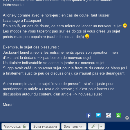
intéressante.
Allons-y comme avec le hors-jeu : en cas de doute, faut laisser
l'avantage à l'attaquant
Eh bien là, en cas de doute, ce sera mieux de lancer un nouveau sujet
Les modos ne vous taperont pas sur les doigts si vous créez un sujet
précis mais peu populaire (sauf s’il existait déjà)
Exemple, le sujet des blessures :
Jackson-Hamel a repris les entraînements après son opération : rien
d'excitant là-dedans => pas besoin de nouveau sujet
Un titulaire indiscutable se casse la jambe => nouveau sujet
Si qqn avait créé un nouveau sujet pour la fracture du coude de Mapp (qui
a finalement suscité peu de discussions), ça n'aurait pas été dérangeant
Autre exemple avec le sujet “revue de presse” : si c'est juste pour
mentionner un article => revue de presse ; si c'est pour lancer une
discussion autour du contenu d'un article => nouveau sujet
Merci !
Verrouillé
Sujet précédent
Sujet suivant