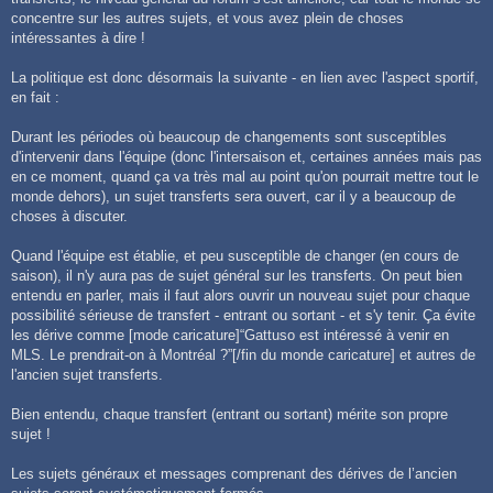
concentre sur les autres sujets, et vous avez plein de choses
intéressantes à dire !
La politique est donc désormais la suivante - en lien avec l'aspect sportif,
en fait :
Durant les périodes où beaucoup de changements sont susceptibles
d'intervenir dans l'équipe (donc l'intersaison et, certaines années mais pas
en ce moment, quand ça va très mal au point qu'on pourrait mettre tout le
monde dehors), un sujet transferts sera ouvert, car il y a beaucoup de
choses à discuter.
Quand l'équipe est établie, et peu susceptible de changer (en cours de
saison), il n'y aura pas de sujet général sur les transferts. On peut bien
entendu en parler, mais il faut alors ouvrir un nouveau sujet pour chaque
possibilité sérieuse de transfert - entrant ou sortant - et s'y tenir. Ça évite
les dérive comme [mode caricature]“Gattuso est intéressé à venir en
MLS. Le prendrait-on à Montréal ?”[/fin du monde caricature] et autres de
l'ancien sujet transferts.
Bien entendu, chaque transfert (entrant ou sortant) mérite son propre
sujet !
Les sujets généraux et messages comprenant des dérives de l’ancien