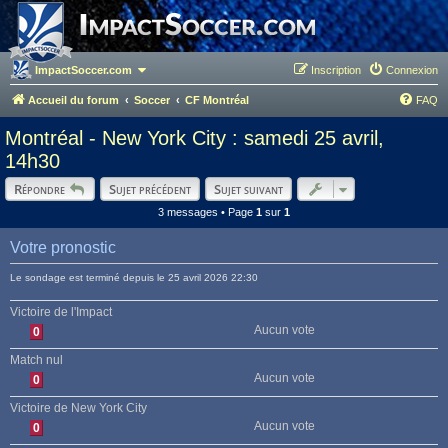
ImpactSoccer.com
Inscription
Connexion
Accueil du forum
Soccer
CF Montréal
FAQ
Montréal - New York City : samedi 25 avril,
14h30
Répondre
Sujet précédent
Sujet suivant
3 messages • Page
1
sur
1
Votre pronostic
Le sondage est terminé depuis le 25 avril 2026 22:30
Victoire de l'Impact
Aucun vote
0
Match nul
Aucun vote
0
Victoire de New York City
Aucun vote
0