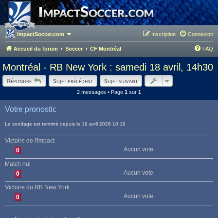
ImpactSoccer.com
Inscription
Connexion
Accueil du forum
Soccer
CF Montréal
FAQ
Montréal - RB New York : samedi 18 avril, 14h30
Répondre
Sujet précédent
Sujet suivant
2 messages • Page
1
sur
1
Votre pronostic
Le sondage est terminé depuis le 19 avril 2026 10:19
Victoire de l'Impact
Aucun vote
0
Match nul
Aucun vote
0
Victoire du RB New York
Aucun vote
0