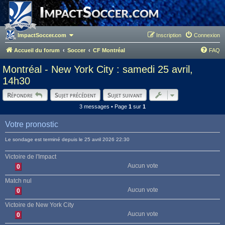
ImpactSoccer.com
Inscription
Connexion
Accueil du forum
Soccer
CF Montréal
FAQ
Montréal - New York City : samedi 25 avril,
14h30
Répondre
Sujet précédent
Sujet suivant
3 messages • Page
1
sur
1
Votre pronostic
Le sondage est terminé depuis le 25 avril 2026 22:30
Victoire de l'Impact
Aucun vote
0
Match nul
Aucun vote
0
Victoire de New York City
Aucun vote
0