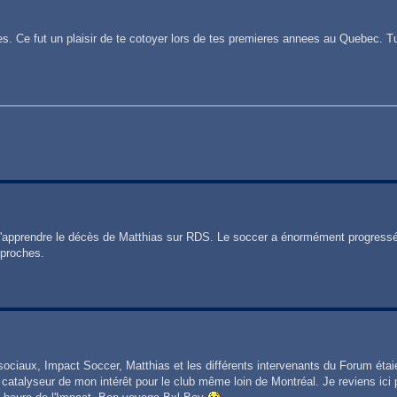
. Ce fut un plaisir de te cotoyer lors de tes premieres annees au Quebec. Tu
é d'apprendre le décès de Matthias sur RDS. Le soccer a énormément progressé
 proches.
s sociaux, Impact Soccer, Matthias et les différents intervenants du Forum éta
 un catalyseur de mon intérêt pour le club même loin de Montréal. Je reviens i