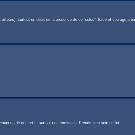
 ailleurs), surtout en dépit de la présence de ce ''coloc'', force et courage a toi
beaucoup de confort et surtout une rémission. Prends bien soin de toi.