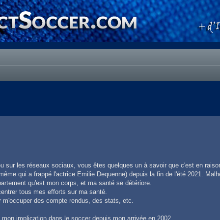
 ou sur les réseaux sociaux, vous êtes quelques un à savoir que c'est en rais
e même qui a frappé l'actrice Emilie Dequenne) depuis la fin de l'été 2021. M
partement qu'est mon corps, et ma santé se détériore.
centrer tous mes efforts sur ma santé.
pour m'occuper des compte rendus, des stats, etc.
 mon implication dans le soccer depuis mon arrivée en 2002.