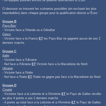
- 24 équipes pouvant encore se qualifier directement a l'Euro
Ci-dessous se trouvent les scénarios possibles (en excluant les plus
improbables) dans chaque groupe pour la qualification directe a l'Euro :
Groupe B
Pays-Bas
:
- Victoire face a l'Irlande ou a Gibraltar
Grece
- Victoire face a la France
ET
les Pays-Bas ne gagnent aucun de ses 2
derniers matchs
Groupe C
Italie
:
- Victoire face a l'Ukraine
- Nul face a l'Ukraine
ET
Victoire face a la Macedoine du Nord
Ukraine
- Victoire face a l'Italie
- Nul face a l'Italie
ET
l'Italie ne gagne pas face a la Macedoine du Nord
Groupe D
Croatie
- Victoires face a la Lettonie et a l'Arménie
ET
le Pays de Galles récolte
au plus 4 points a ses 2 derniers matchs
- 4 points au total face a la Lettonie et a l'Arménie
ET
le Pays de Galles