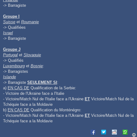
-> Barragiste
Groupe I
Suisse
et
Roumanie
-> Qualifiées
Israel
-> Barragiste
Groupe J
Portugal
et
Slovaquie
-> Qualifiés
Luxembourg
et
Bosnie
:
-> Barragistes
Islande
-> Barragiste
SEULEMENT SI
:
a)
EN CAS DE
Qualification de la Serbie:
- Victoire de l'Ukraine face a l'Italie
- Victoire/Match Nul de l'Italie face a l'Ukraine
ET
Victoire/Match Nul de la
Tchéquie face a la Moldavie
b)
EN CAS DE
Qualification du Monténégro:
- Victoire/Match Nul de l'Italie face a l'Ukraine
ET
Victoire/Match Nul de la
Tchéquie face a la Moldavie