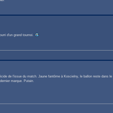
pourri d'un grand tournoi.
cide de l'issue du match. Jaune fantôme à Koscielny, le ballon reste dans le
 dernier marque. Putain.