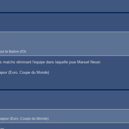
ur le Ballon d'Or.
 matchs eliminant l'equipe dans laquelle joue Manuel Neuer.
 majeur (Euro, Coupe du Monde)
oi majeur (Euro, Coupe du Monde)
pas.