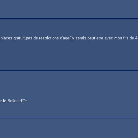
places,gratuit,pas de restrictions d'age(j'y serais peut etre avec mon fils de 4
 le Ballon d'Or.