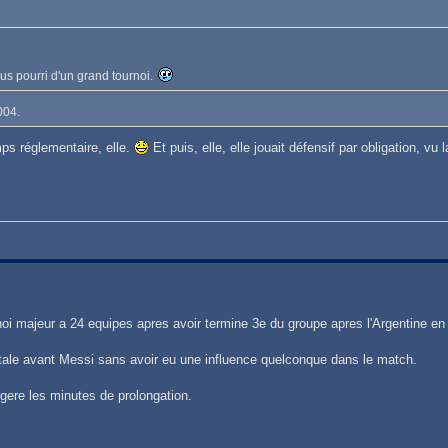
plus pourri d'un grand tournoi.
004.
ps réglementaire, elle.
Et puis, elle, elle jouait défensif par obligation, vu 
oi majeur a 24 equipes apres avoir termine 3e du groupe apres l'Argentine en
tale avant Messi sans avoir eu une influence quelconque dans le match.
gere les minutes de prolongation.