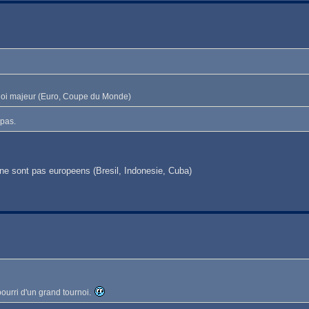
ournoi majeur (Euro, Coupe du Monde)
 pas.
 ne sont pas europeens (Bresil, Indonesie, Cuba)
 pourri d'un grand tournoi.