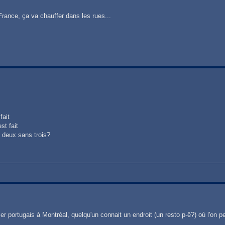
rance, ça va chauffer dans les rues...
fait
st fait
s deux sans trois?
r portugais à Montréal, quelqu'un connait un endroit (un resto p-ê?) où l'on p