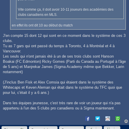
Vite comme ça, il doit avoir 10-11 joueurs des académies des
clubs canadiens en MLS.
en effet ils ont dit 10 au début du match
J'en compte 15 dont 12 qui sont en ce moment dans le système de ces 3
clubs.
Tu as 7 gars qui ont passé du temps à Toronto, 4 à Montréal et 4 à
Vancouver.
Les seuls qui n'ont jamais été à un de ses trois clubs sont Hanson
Boakai (FC Edmonton) Ricky Gomes (Parti du Canada au Portugal à l'âge
de 5 ans) et Manjrekar James (Sigma Academy même que Bekker, Larin
notamment)
(J'inclus Ben Fisk et Alex Comsia qui étaient dans le système des
Whitecaps et Keven Aleman qui était dans le système du TFC quoi que
pour lui, c'était il y a 6 ans.)
Dans les équipes jeunesse, c'est très rare de voir un joueur qui n'a pas
appartenu à l'un des 5 clubs pro canadiens ou à Sigma maintenant.