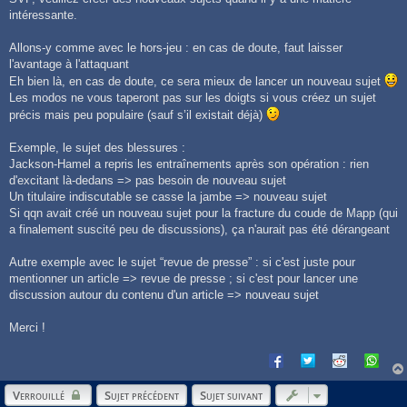
intéressante.
Allons-y comme avec le hors-jeu : en cas de doute, faut laisser
l'avantage à l'attaquant
Eh bien là, en cas de doute, ce sera mieux de lancer un nouveau sujet
Les modos ne vous taperont pas sur les doigts si vous créez un sujet
précis mais peu populaire (sauf s’il existait déjà)
Exemple, le sujet des blessures :
Jackson-Hamel a repris les entraînements après son opération : rien
d'excitant là-dedans => pas besoin de nouveau sujet
Un titulaire indiscutable se casse la jambe => nouveau sujet
Si qqn avait créé un nouveau sujet pour la fracture du coude de Mapp (qui
a finalement suscité peu de discussions), ça n'aurait pas été dérangeant
Autre exemple avec le sujet “revue de presse” : si c'est juste pour
mentionner un article => revue de presse ; si c'est pour lancer une
discussion autour du contenu d'un article => nouveau sujet
Merci !
Verrouillé
Sujet précédent
Sujet suivant