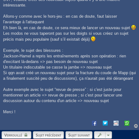
intéressante.
Allons-y comme avec le hors-jeu : en cas de doute, faut laisser
l'avantage à l'attaquant
Eh bien là, en cas de doute, ce sera mieux de lancer un nouveau sujet
Les modos ne vous taperont pas sur les doigts si vous créez un sujet
précis mais peu populaire (sauf s’il existait déjà)
Exemple, le sujet des blessures :
Jackson-Hamel a repris les entraînements après son opération : rien
d'excitant là-dedans => pas besoin de nouveau sujet
Un titulaire indiscutable se casse la jambe => nouveau sujet
Si qqn avait créé un nouveau sujet pour la fracture du coude de Mapp (qui
a finalement suscité peu de discussions), ça n'aurait pas été dérangeant
Autre exemple avec le sujet “revue de presse” : si c'est juste pour
mentionner un article => revue de presse ; si c'est pour lancer une
discussion autour du contenu d'un article => nouveau sujet
Merci !
Verrouillé
Sujet précédent
Sujet suivant