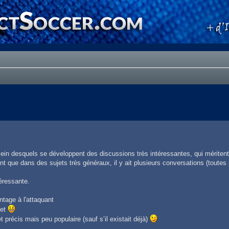
ein desquels se développent des discussions très intéressantes, qui méritent 
nt que dans des sujets très généraux, il y ait plusieurs conversations (toutes 
éressante.
ntage à l'attaquant
jet
précis mais peu populaire (sauf s’il existait déjà)