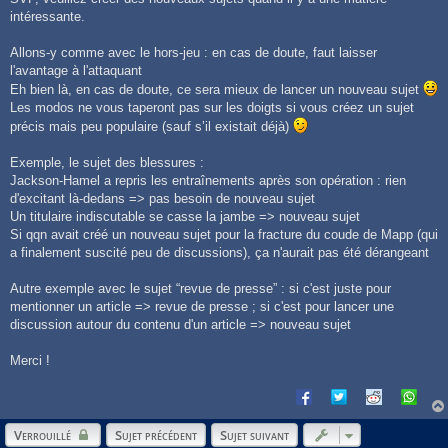
intéressante.
Allons-y comme avec le hors-jeu : en cas de doute, faut laisser
l'avantage à l'attaquant
Eh bien là, en cas de doute, ce sera mieux de lancer un nouveau sujet
Les modos ne vous taperont pas sur les doigts si vous créez un sujet
précis mais peu populaire (sauf s’il existait déjà)
Exemple, le sujet des blessures :
Jackson-Hamel a repris les entraînements après son opération : rien
d'excitant là-dedans => pas besoin de nouveau sujet
Un titulaire indiscutable se casse la jambe => nouveau sujet
Si qqn avait créé un nouveau sujet pour la fracture du coude de Mapp (qui
a finalement suscité peu de discussions), ça n'aurait pas été dérangeant
Autre exemple avec le sujet “revue de presse” : si c'est juste pour
mentionner un article => revue de presse ; si c'est pour lancer une
discussion autour du contenu d'un article => nouveau sujet
Merci !
Verrouillé
Sujet précédent
Sujet suivant