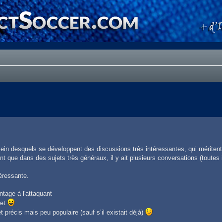
ein desquels se développent des discussions très intéressantes, qui méritent 
nt que dans des sujets très généraux, il y ait plusieurs conversations (toutes 
éressante.
ntage à l'attaquant
jet
précis mais peu populaire (sauf s’il existait déjà)