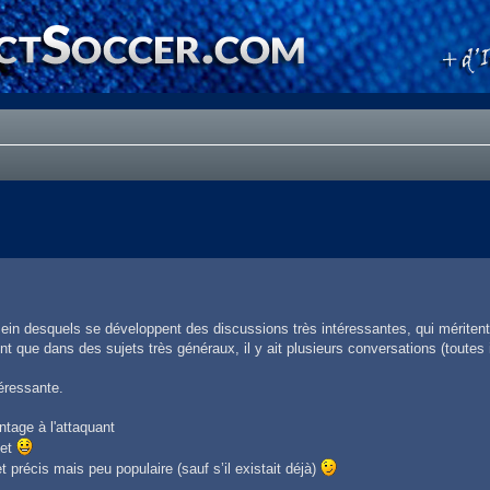
ein desquels se développent des discussions très intéressantes, qui méritent 
nt que dans des sujets très généraux, il y ait plusieurs conversations (toutes 
éressante.
ntage à l'attaquant
jet
précis mais peu populaire (sauf s’il existait déjà)