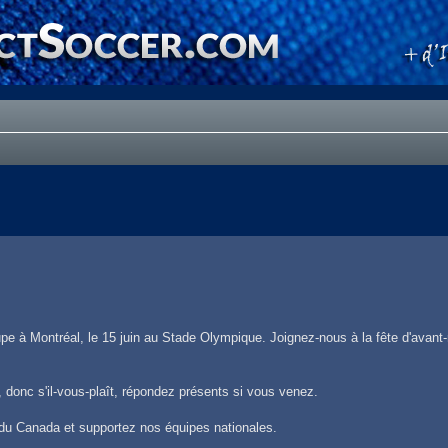
pe à Montréal, le 15 juin au Stade Olympique. Joignez-nous à la fête d'avant
 donc s'il-vous-plaît, répondez présents si vous venez.
 du Canada et supportez nos équipes nationales.