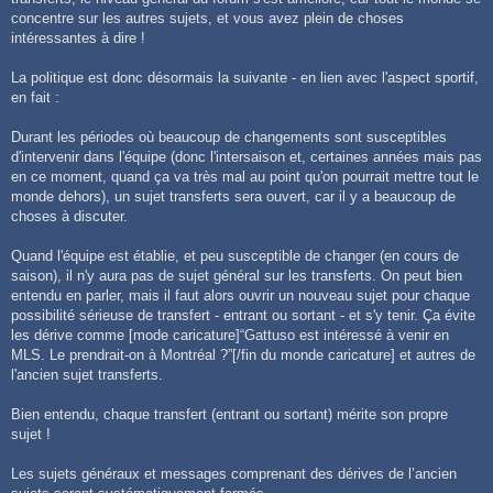
concentre sur les autres sujets, et vous avez plein de choses
intéressantes à dire !
La politique est donc désormais la suivante - en lien avec l'aspect sportif,
en fait :
Durant les périodes où beaucoup de changements sont susceptibles
d'intervenir dans l'équipe (donc l'intersaison et, certaines années mais pas
en ce moment, quand ça va très mal au point qu'on pourrait mettre tout le
monde dehors), un sujet transferts sera ouvert, car il y a beaucoup de
choses à discuter.
Quand l'équipe est établie, et peu susceptible de changer (en cours de
saison), il n'y aura pas de sujet général sur les transferts. On peut bien
entendu en parler, mais il faut alors ouvrir un nouveau sujet pour chaque
possibilité sérieuse de transfert - entrant ou sortant - et s'y tenir. Ça évite
les dérive comme [mode caricature]“Gattuso est intéressé à venir en
MLS. Le prendrait-on à Montréal ?”[/fin du monde caricature] et autres de
l'ancien sujet transferts.
Bien entendu, chaque transfert (entrant ou sortant) mérite son propre
sujet !
Les sujets généraux et messages comprenant des dérives de l’ancien