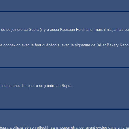
de se joindre au Supra (il y a aussi Keesean Ferdinand, mais il n'a jamais eu
e connexion avec le foot québécois, avec la signature de l'ailier Bakary Kabo
minutes chez l'Impact a se joindre au Supra.
upra a officialisé son effectif, sans joueur étranger ayant évolué dans un ch