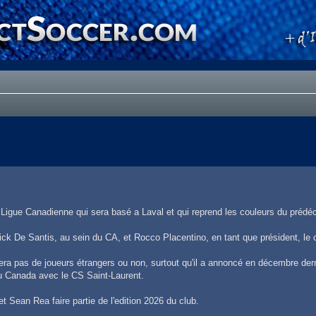
 Ligue Canadienne qui sera basé a Laval et qui reprend les couleurs du prédé
Nick De Santis, au sein du CA, et Rocco Placentino, en tant que président, le c
utera pas de joueurs étrangers ou non, surtout qu'il a annoncé en décembre dern
u Canada avec le CS Saint-Laurent.
t Sean Rea faire partie de l'edition 2026 du club.