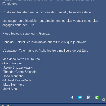
l'Angleterre.
L'Italie est transformee par l'arrivee de Prandelli, beau style de jeu.
Les supporteurs irlandais, tout simplement les plus vocaux et les plus
engages dans cet Euro.
Klose toujours superieur a Gomez.
Ronaldo, Balotelli et Ibrahimovic ont fait mieux que je croyais.
L'Espagne, l'Allemagne et l'Italie les trois meilleurs de cet Euro
Mes decouvertes du tournoi:
-Alan Dzagoev
-Jakub Blazczykowski
-Theodor Gebre Selassie
-Joao Moutinho
-Michael Krohn-Dehli
-Mats Hummels
-Jordi Alba