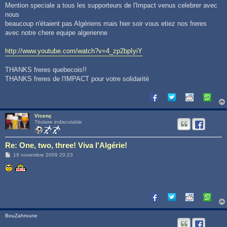
s
Mention speciale a tous les supporteurs de l'Impact venus celebrer avec
s
nous
a
g
beaucoup n'étaient pas Algériens mais hier soir vous etiez nos freres
e
avec notre chere equipe algerienne
http://www.youtube.com/watch?v=4_zp2bpIyiY
THANKS freres quebecois!!
THANKS freres de l'IMPACT pour votre solidarité
Vicenç
Titulaire indiscutable
Re: One, two, three! Viva l'Algérie!
M
19 novembre 2009 20:23
e
s
s
a
g
e
BouZahroune