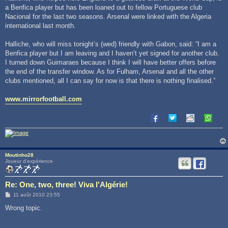
a Benfica player but has been loaned out to fellow Portuguese club
Nacional for the last two seasons. Arsenal were linked with the Algeria
international last month.
Halliche, who will miss tonight’s (wed) friendly with Gabon, said: “I am a
Benfica player but I am leaving and I haven’t yet signed for another club.
I turned down Guimaraes because I think I will have better offers before
the end of the transfer window. As for Fulham, Arsenal and all the other
clubs mentioned, all I can say for now is that there is nothing finalised.”
www.mirrorfootball.com
Moutinho28
Joueur d'expérience
Re: One, two, three! Viva l'Algérie!
M
11 août 2010 23:55
e
s
Wrong topic.
s
a
g