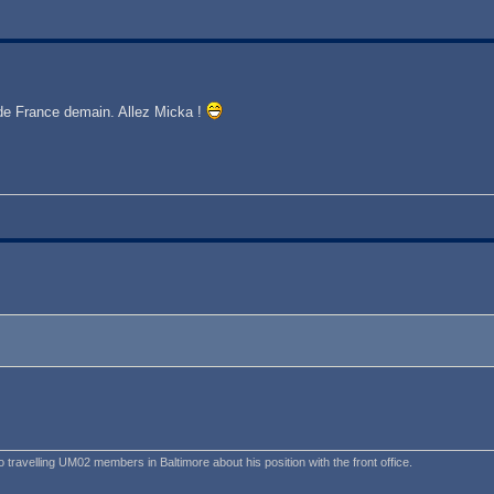
 de France demain. Allez Micka !
o travelling UM02 members in Baltimore about his position with the front office.