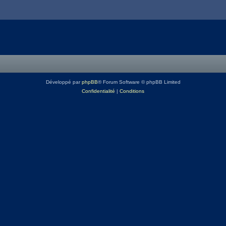
Développé par
phpBB
® Forum Software © phpBB Limited
Confidentialité
|
Conditions