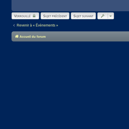
Verrouillé
Sujet précédent
Sujet suivant
Revenir à « Évènements »
Accueil du forum