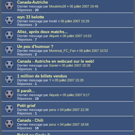
Canada-Autriche
Dernier message par
Moutinho28
«
06 juillet 2007 19:46
Réponses :
20
wyn 33 belotte
Dernier message par
Invité
«
06 juillet 2007 15:29
Réponses :
3
Allez, après deux matchs...
Dernier message par
Alqueb
«
06 juillet 2007 14:53
Réponses :
7
Un peu d'humour ?
Dernier message par
Montreal_FC_Fan
«
06 juillet 2007 10:52
Réponses :
2
Canada - Autriche en webcast sur le web!
Dernier message par
Daniel
«
05 juillet 2007 20:35
Réponses :
1
1 million de billets vendus
Dernier message par
Y
«
05 juillet 2007 15:28
Réponses :
1
Il paraît...
Dernier message par
Alqueb
«
05 juillet 2007 9:17
Réponses :
19
Petit grief
Dernier message par
penz
«
04 juillet 2007 22:38
Réponses :
1
Canada - Chili
Dernier message par
penz
«
04 juillet 2007 18:58
Réponses :
18