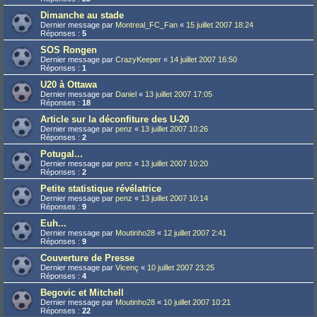
Dimanche au stade
Dernier message par
Montreal_FC_Fan
«
15 juillet 2007 18:24
Réponses :
5
SOS Rongen
Dernier message par
CrazyKeeper
«
14 juillet 2007 16:50
Réponses :
1
U20 à Ottawa
Dernier message par
Daniel
«
13 juillet 2007 17:05
Réponses :
18
Article sur la déconfiture des U-20
Dernier message par
penz
«
13 juillet 2007 10:26
Réponses :
2
Potugal...
Dernier message par
penz
«
13 juillet 2007 10:20
Réponses :
2
Petite statistique révélatrice
Dernier message par
penz
«
13 juillet 2007 10:14
Réponses :
9
Euh...
Dernier message par
Moutinho28
«
12 juillet 2007 2:41
Réponses :
9
Couverture de Presse
Dernier message par
Vicenç
«
10 juillet 2007 23:25
Réponses :
4
Begovic et Mitchell
Dernier message par
Moutinho28
«
10 juillet 2007 10:21
Réponses :
22