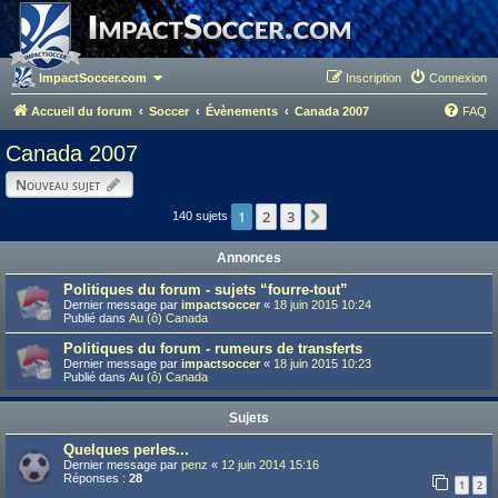
ImpactSoccer.com
Inscription
Connexion
Accueil du forum
Soccer
Évènements
Canada 2007
FAQ
Canada 2007
Nouveau sujet
1
2
3
Suivant
140 sujets
Annonces
Politiques du forum - sujets “fourre-tout”
Dernier message par
impactsoccer
«
18 juin 2015 10:24
Publié dans
Au (ô) Canada
Politiques du forum - rumeurs de transferts
Dernier message par
impactsoccer
«
18 juin 2015 10:23
Publié dans
Au (ô) Canada
Sujets
Quelques perles...
Dernier message par
penz
«
12 juin 2014 15:16
Réponses :
28
1
2