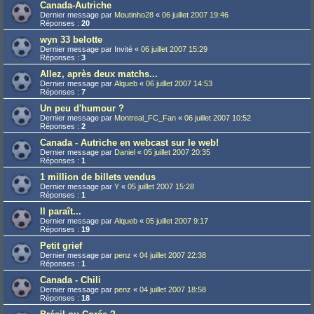
Canada-Autriche
Dernier message par
Moutinho28
«
06 juillet 2007 19:46
Réponses :
20
wyn 33 belotte
Dernier message par
Invité
«
06 juillet 2007 15:29
Réponses :
3
Allez, après deux matchs...
Dernier message par
Alqueb
«
06 juillet 2007 14:53
Réponses :
7
Un peu d'humour ?
Dernier message par
Montreal_FC_Fan
«
06 juillet 2007 10:52
Réponses :
2
Canada - Autriche en webcast sur le web!
Dernier message par
Daniel
«
05 juillet 2007 20:35
Réponses :
1
1 million de billets vendus
Dernier message par
Y
«
05 juillet 2007 15:28
Réponses :
1
Il paraît...
Dernier message par
Alqueb
«
05 juillet 2007 9:17
Réponses :
19
Petit grief
Dernier message par
penz
«
04 juillet 2007 22:38
Réponses :
1
Canada - Chili
Dernier message par
penz
«
04 juillet 2007 18:58
Réponses :
18