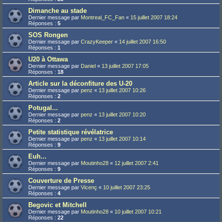
Dimanche au stade
Dernier message par
Montreal_FC_Fan
«
15 juillet 2007 18:24
Réponses :
5
SOS Rongen
Dernier message par
CrazyKeeper
«
14 juillet 2007 16:50
Réponses :
1
U20 à Ottawa
Dernier message par
Daniel
«
13 juillet 2007 17:05
Réponses :
18
Article sur la déconfiture des U-20
Dernier message par
penz
«
13 juillet 2007 10:26
Réponses :
2
Potugal...
Dernier message par
penz
«
13 juillet 2007 10:20
Réponses :
2
Petite statistique révélatrice
Dernier message par
penz
«
13 juillet 2007 10:14
Réponses :
9
Euh...
Dernier message par
Moutinho28
«
12 juillet 2007 2:41
Réponses :
9
Couverture de Presse
Dernier message par
Vicenç
«
10 juillet 2007 23:25
Réponses :
4
Begovic et Mitchell
Dernier message par
Moutinho28
«
10 juillet 2007 10:21
Réponses :
22