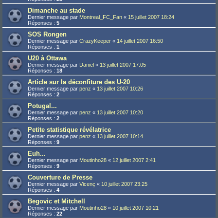
Dimanche au stade
Dernier message par
Montreal_FC_Fan
«
15 juillet 2007 18:24
Réponses :
5
SOS Rongen
Dernier message par
CrazyKeeper
«
14 juillet 2007 16:50
Réponses :
1
U20 à Ottawa
Dernier message par
Daniel
«
13 juillet 2007 17:05
Réponses :
18
Article sur la déconfiture des U-20
Dernier message par
penz
«
13 juillet 2007 10:26
Réponses :
2
Potugal...
Dernier message par
penz
«
13 juillet 2007 10:20
Réponses :
2
Petite statistique révélatrice
Dernier message par
penz
«
13 juillet 2007 10:14
Réponses :
9
Euh...
Dernier message par
Moutinho28
«
12 juillet 2007 2:41
Réponses :
9
Couverture de Presse
Dernier message par
Vicenç
«
10 juillet 2007 23:25
Réponses :
4
Begovic et Mitchell
Dernier message par
Moutinho28
«
10 juillet 2007 10:21
Réponses :
22