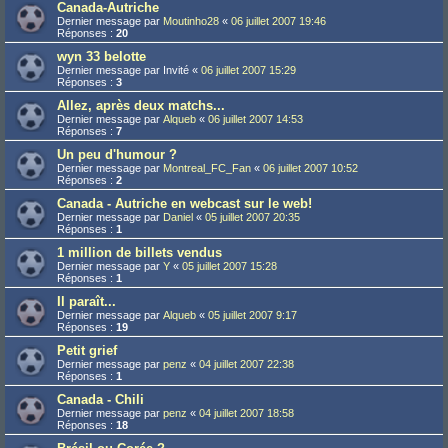
Canada-Autriche
Dernier message par
Moutinho28
«
06 juillet 2007 19:46
Réponses :
20
wyn 33 belotte
Dernier message par
Invité
«
06 juillet 2007 15:29
Réponses :
3
Allez, après deux matchs...
Dernier message par
Alqueb
«
06 juillet 2007 14:53
Réponses :
7
Un peu d'humour ?
Dernier message par
Montreal_FC_Fan
«
06 juillet 2007 10:52
Réponses :
2
Canada - Autriche en webcast sur le web!
Dernier message par
Daniel
«
05 juillet 2007 20:35
Réponses :
1
1 million de billets vendus
Dernier message par
Y
«
05 juillet 2007 15:28
Réponses :
1
Il paraît...
Dernier message par
Alqueb
«
05 juillet 2007 9:17
Réponses :
19
Petit grief
Dernier message par
penz
«
04 juillet 2007 22:38
Réponses :
1
Canada - Chili
Dernier message par
penz
«
04 juillet 2007 18:58
Réponses :
18