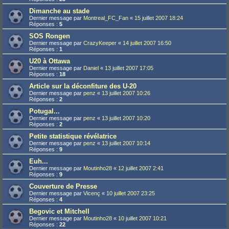
Dimanche au stade
Dernier message par
Montreal_FC_Fan
«
15 juillet 2007 18:24
Réponses :
5
SOS Rongen
Dernier message par
CrazyKeeper
«
14 juillet 2007 16:50
Réponses :
1
U20 à Ottawa
Dernier message par
Daniel
«
13 juillet 2007 17:05
Réponses :
18
Article sur la déconfiture des U-20
Dernier message par
penz
«
13 juillet 2007 10:26
Réponses :
2
Potugal...
Dernier message par
penz
«
13 juillet 2007 10:20
Réponses :
2
Petite statistique révélatrice
Dernier message par
penz
«
13 juillet 2007 10:14
Réponses :
9
Euh...
Dernier message par
Moutinho28
«
12 juillet 2007 2:41
Réponses :
9
Couverture de Presse
Dernier message par
Vicenç
«
10 juillet 2007 23:25
Réponses :
4
Begovic et Mitchell
Dernier message par
Moutinho28
«
10 juillet 2007 10:21
Réponses :
22