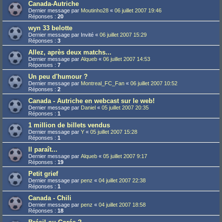
Canada-Autriche
Dernier message par
Moutinho28
«
06 juillet 2007 19:46
Réponses :
20
wyn 33 belotte
Dernier message par
Invité
«
06 juillet 2007 15:29
Réponses :
3
Allez, après deux matchs...
Dernier message par
Alqueb
«
06 juillet 2007 14:53
Réponses :
7
Un peu d'humour ?
Dernier message par
Montreal_FC_Fan
«
06 juillet 2007 10:52
Réponses :
2
Canada - Autriche en webcast sur le web!
Dernier message par
Daniel
«
05 juillet 2007 20:35
Réponses :
1
1 million de billets vendus
Dernier message par
Y
«
05 juillet 2007 15:28
Réponses :
1
Il paraît...
Dernier message par
Alqueb
«
05 juillet 2007 9:17
Réponses :
19
Petit grief
Dernier message par
penz
«
04 juillet 2007 22:38
Réponses :
1
Canada - Chili
Dernier message par
penz
«
04 juillet 2007 18:58
Réponses :
18