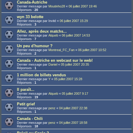
Canada-Autriche
Dernier message par
Moutinho28
«
06 juillet 2007 19:46
Réponses :
20
wyn 33 belotte
Dernier message par
Invité
«
06 juillet 2007 15:29
Réponses :
3
Allez, après deux matchs...
Dernier message par
Alqueb
«
06 juillet 2007 14:53
Réponses :
7
Un peu d'humour ?
Dernier message par
Montreal_FC_Fan
«
06 juillet 2007 10:52
Réponses :
2
Canada - Autriche en webcast sur le web!
Dernier message par
Daniel
«
05 juillet 2007 20:35
Réponses :
1
1 million de billets vendus
Dernier message par
Y
«
05 juillet 2007 15:28
Réponses :
1
Il paraît...
Dernier message par
Alqueb
«
05 juillet 2007 9:17
Réponses :
19
Petit grief
Dernier message par
penz
«
04 juillet 2007 22:38
Réponses :
1
Canada - Chili
Dernier message par
penz
«
04 juillet 2007 18:58
Réponses :
18