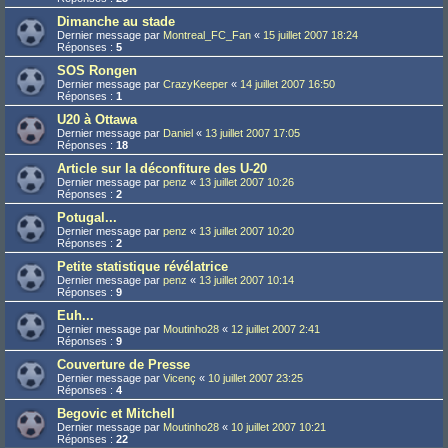
Dimanche au stade
Dernier message par
Montreal_FC_Fan
«
15 juillet 2007 18:24
Réponses :
5
SOS Rongen
Dernier message par
CrazyKeeper
«
14 juillet 2007 16:50
Réponses :
1
U20 à Ottawa
Dernier message par
Daniel
«
13 juillet 2007 17:05
Réponses :
18
Article sur la déconfiture des U-20
Dernier message par
penz
«
13 juillet 2007 10:26
Réponses :
2
Potugal...
Dernier message par
penz
«
13 juillet 2007 10:20
Réponses :
2
Petite statistique révélatrice
Dernier message par
penz
«
13 juillet 2007 10:14
Réponses :
9
Euh...
Dernier message par
Moutinho28
«
12 juillet 2007 2:41
Réponses :
9
Couverture de Presse
Dernier message par
Vicenç
«
10 juillet 2007 23:25
Réponses :
4
Begovic et Mitchell
Dernier message par
Moutinho28
«
10 juillet 2007 10:21
Réponses :
22