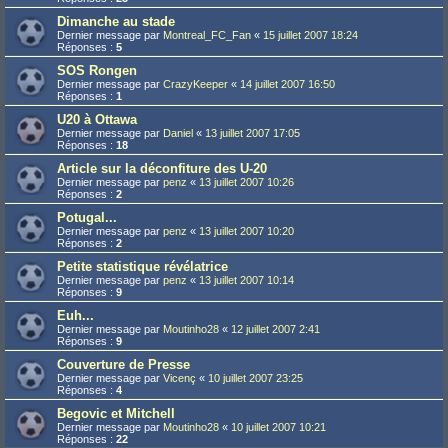
Dimanche au stade
Dernier message par
Montreal_FC_Fan
«
15 juillet 2007 18:24
Réponses :
5
SOS Rongen
Dernier message par
CrazyKeeper
«
14 juillet 2007 16:50
Réponses :
1
U20 à Ottawa
Dernier message par
Daniel
«
13 juillet 2007 17:05
Réponses :
18
Article sur la déconfiture des U-20
Dernier message par
penz
«
13 juillet 2007 10:26
Réponses :
2
Potugal...
Dernier message par
penz
«
13 juillet 2007 10:20
Réponses :
2
Petite statistique révélatrice
Dernier message par
penz
«
13 juillet 2007 10:14
Réponses :
9
Euh...
Dernier message par
Moutinho28
«
12 juillet 2007 2:41
Réponses :
9
Couverture de Presse
Dernier message par
Vicenç
«
10 juillet 2007 23:25
Réponses :
4
Begovic et Mitchell
Dernier message par
Moutinho28
«
10 juillet 2007 10:21
Réponses :
22