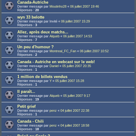
Canada-Autriche
Dernier message par
Moutinho28
«
06 juillet 2007 19:46
Réponses :
20
wyn 33 belotte
Dernier message par
Invité
«
06 juillet 2007 15:29
Réponses :
3
Allez, après deux matchs...
Dernier message par
Alqueb
«
06 juillet 2007 14:53
Réponses :
7
Un peu d'humour ?
Dernier message par
Montreal_FC_Fan
«
06 juillet 2007 10:52
Réponses :
2
Canada - Autriche en webcast sur le web!
Dernier message par
Daniel
«
05 juillet 2007 20:35
Réponses :
1
1 million de billets vendus
Dernier message par
Y
«
05 juillet 2007 15:28
Réponses :
1
Il paraît...
Dernier message par
Alqueb
«
05 juillet 2007 9:17
Réponses :
19
Petit grief
Dernier message par
penz
«
04 juillet 2007 22:38
Réponses :
1
Canada - Chili
Dernier message par
penz
«
04 juillet 2007 18:58
Réponses :
18