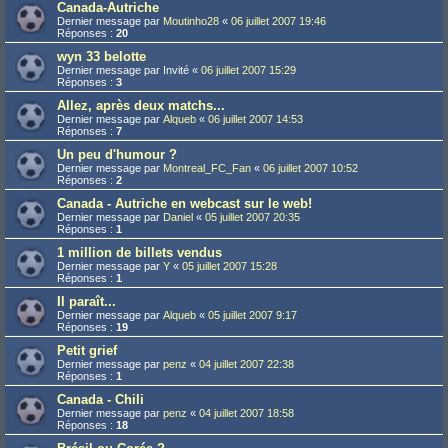
Canada-Autriche
Dernier message par
Moutinho28
«
06 juillet 2007 19:46
Réponses :
20
wyn 33 belotte
Dernier message par
Invité
«
06 juillet 2007 15:29
Réponses :
3
Allez, après deux matchs...
Dernier message par
Alqueb
«
06 juillet 2007 14:53
Réponses :
7
Un peu d'humour ?
Dernier message par
Montreal_FC_Fan
«
06 juillet 2007 10:52
Réponses :
2
Canada - Autriche en webcast sur le web!
Dernier message par
Daniel
«
05 juillet 2007 20:35
Réponses :
1
1 million de billets vendus
Dernier message par
Y
«
05 juillet 2007 15:28
Réponses :
1
Il paraît...
Dernier message par
Alqueb
«
05 juillet 2007 9:17
Réponses :
19
Petit grief
Dernier message par
penz
«
04 juillet 2007 22:38
Réponses :
1
Canada - Chili
Dernier message par
penz
«
04 juillet 2007 18:58
Réponses :
18