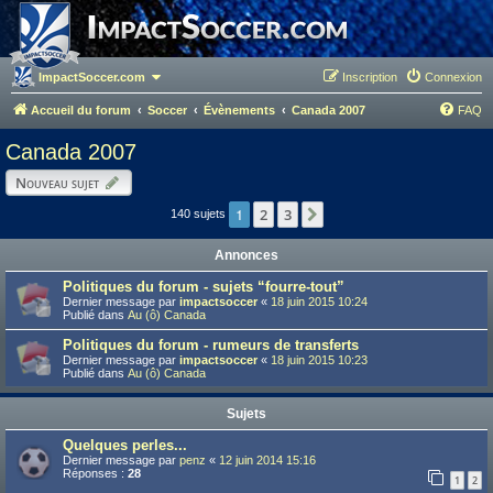
ImpactSoccer.com
Inscription
Connexion
Accueil du forum
Soccer
Évènements
Canada 2007
FAQ
Canada 2007
Nouveau sujet
1
2
3
Suivant
140 sujets
Annonces
Politiques du forum - sujets “fourre-tout”
Dernier message par
impactsoccer
«
18 juin 2015 10:24
Publié dans
Au (ô) Canada
Politiques du forum - rumeurs de transferts
Dernier message par
impactsoccer
«
18 juin 2015 10:23
Publié dans
Au (ô) Canada
Sujets
Quelques perles...
Dernier message par
penz
«
12 juin 2014 15:16
Réponses :
28
1
2