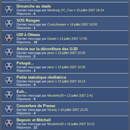
Dimanche au stade
Dernier message par
Montreal_FC_Fan
«
15 juillet 2007 18:24
Réponses :
5
SOS Rongen
Dernier message par
CrazyKeeper
«
14 juillet 2007 16:50
Réponses :
1
U20 à Ottawa
Dernier message par
Daniel
«
13 juillet 2007 17:05
Réponses :
18
Article sur la déconfiture des U-20
Dernier message par
penz
«
13 juillet 2007 10:26
Réponses :
2
Potugal...
Dernier message par
penz
«
13 juillet 2007 10:20
Réponses :
2
Petite statistique révélatrice
Dernier message par
penz
«
13 juillet 2007 10:14
Réponses :
9
Euh...
Dernier message par
Moutinho28
«
12 juillet 2007 2:41
Réponses :
9
Couverture de Presse
Dernier message par
Vicenç
«
10 juillet 2007 23:25
Réponses :
4
Begovic et Mitchell
Dernier message par
Moutinho28
«
10 juillet 2007 10:21
Réponses :
22