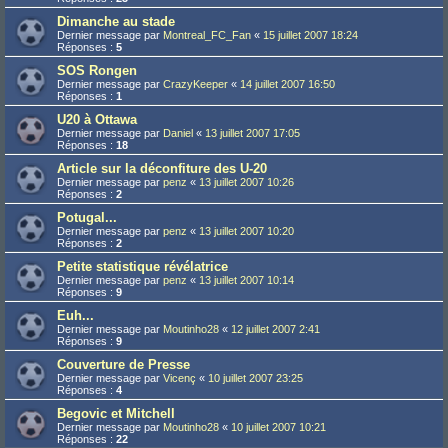
Dimanche au stade
Dernier message par
Montreal_FC_Fan
«
15 juillet 2007 18:24
Réponses :
5
SOS Rongen
Dernier message par
CrazyKeeper
«
14 juillet 2007 16:50
Réponses :
1
U20 à Ottawa
Dernier message par
Daniel
«
13 juillet 2007 17:05
Réponses :
18
Article sur la déconfiture des U-20
Dernier message par
penz
«
13 juillet 2007 10:26
Réponses :
2
Potugal...
Dernier message par
penz
«
13 juillet 2007 10:20
Réponses :
2
Petite statistique révélatrice
Dernier message par
penz
«
13 juillet 2007 10:14
Réponses :
9
Euh...
Dernier message par
Moutinho28
«
12 juillet 2007 2:41
Réponses :
9
Couverture de Presse
Dernier message par
Vicenç
«
10 juillet 2007 23:25
Réponses :
4
Begovic et Mitchell
Dernier message par
Moutinho28
«
10 juillet 2007 10:21
Réponses :
22