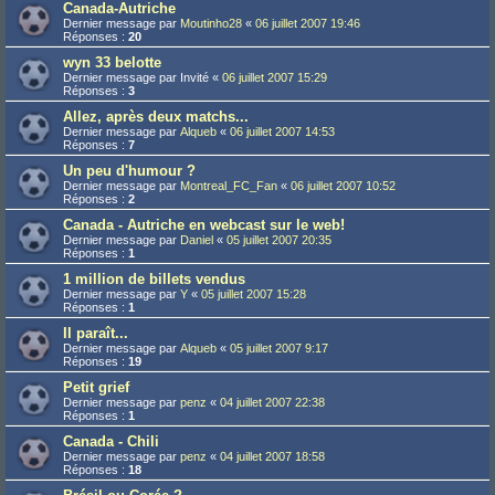
Canada-Autriche
Dernier message par
Moutinho28
«
06 juillet 2007 19:46
Réponses :
20
wyn 33 belotte
Dernier message par
Invité
«
06 juillet 2007 15:29
Réponses :
3
Allez, après deux matchs...
Dernier message par
Alqueb
«
06 juillet 2007 14:53
Réponses :
7
Un peu d'humour ?
Dernier message par
Montreal_FC_Fan
«
06 juillet 2007 10:52
Réponses :
2
Canada - Autriche en webcast sur le web!
Dernier message par
Daniel
«
05 juillet 2007 20:35
Réponses :
1
1 million de billets vendus
Dernier message par
Y
«
05 juillet 2007 15:28
Réponses :
1
Il paraît...
Dernier message par
Alqueb
«
05 juillet 2007 9:17
Réponses :
19
Petit grief
Dernier message par
penz
«
04 juillet 2007 22:38
Réponses :
1
Canada - Chili
Dernier message par
penz
«
04 juillet 2007 18:58
Réponses :
18