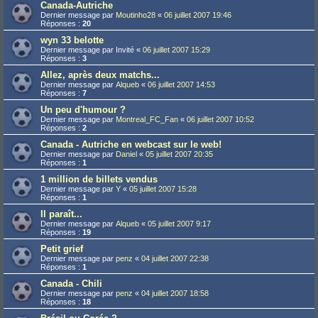
Canada-Autriche
Dernier message par
Moutinho28
«
06 juillet 2007 19:46
Réponses :
20
wyn 33 belotte
Dernier message par
Invité
«
06 juillet 2007 15:29
Réponses :
3
Allez, après deux matchs...
Dernier message par
Alqueb
«
06 juillet 2007 14:53
Réponses :
7
Un peu d'humour ?
Dernier message par
Montreal_FC_Fan
«
06 juillet 2007 10:52
Réponses :
2
Canada - Autriche en webcast sur le web!
Dernier message par
Daniel
«
05 juillet 2007 20:35
Réponses :
1
1 million de billets vendus
Dernier message par
Y
«
05 juillet 2007 15:28
Réponses :
1
Il paraît...
Dernier message par
Alqueb
«
05 juillet 2007 9:17
Réponses :
19
Petit grief
Dernier message par
penz
«
04 juillet 2007 22:38
Réponses :
1
Canada - Chili
Dernier message par
penz
«
04 juillet 2007 18:58
Réponses :
18