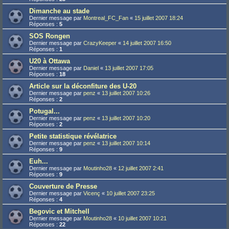
Dimanche au stade
Dernier message par
Montreal_FC_Fan
«
15 juillet 2007 18:24
Réponses :
5
SOS Rongen
Dernier message par
CrazyKeeper
«
14 juillet 2007 16:50
Réponses :
1
U20 à Ottawa
Dernier message par
Daniel
«
13 juillet 2007 17:05
Réponses :
18
Article sur la déconfiture des U-20
Dernier message par
penz
«
13 juillet 2007 10:26
Réponses :
2
Potugal...
Dernier message par
penz
«
13 juillet 2007 10:20
Réponses :
2
Petite statistique révélatrice
Dernier message par
penz
«
13 juillet 2007 10:14
Réponses :
9
Euh...
Dernier message par
Moutinho28
«
12 juillet 2007 2:41
Réponses :
9
Couverture de Presse
Dernier message par
Vicenç
«
10 juillet 2007 23:25
Réponses :
4
Begovic et Mitchell
Dernier message par
Moutinho28
«
10 juillet 2007 10:21
Réponses :
22