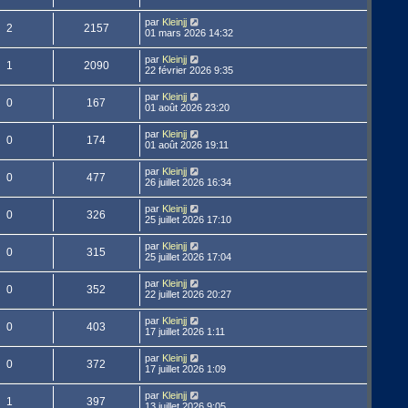
par
Kleinjj
2
2157
01 mars 2026 14:32
par
Kleinjj
1
2090
22 février 2026 9:35
par
Kleinjj
0
167
01 août 2026 23:20
par
Kleinjj
0
174
01 août 2026 19:11
par
Kleinjj
0
477
26 juillet 2026 16:34
par
Kleinjj
0
326
25 juillet 2026 17:10
par
Kleinjj
0
315
25 juillet 2026 17:04
par
Kleinjj
0
352
22 juillet 2026 20:27
par
Kleinjj
0
403
17 juillet 2026 1:11
par
Kleinjj
0
372
17 juillet 2026 1:09
par
Kleinjj
1
397
13 juillet 2026 9:05