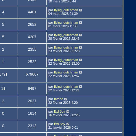
10 mars 2026 6:44
par
flying_dutchman
4
4401
04 mars 2026 21:39
par
flying_dutchman
5
2652
01 mars 2026 11:36
par
flying_dutchman
5
4207
28 février 2026 22:46
par
flying_dutchman
2
2355
23 février 2026 21:28
par
flying_dutchman
1
2522
22 février 2026 13:00
par
flying_dutchman
1791
679607
22 février 2026 12:57
par
flying_dutchman
11
6497
22 février 2026 12:21
par
fafane
2
2027
22 février 2026 4:20
par
Bxl Boy
0
1614
16 février 2026 12:25
par
Bxl Boy
0
2313
21 janvier 2026 0:01