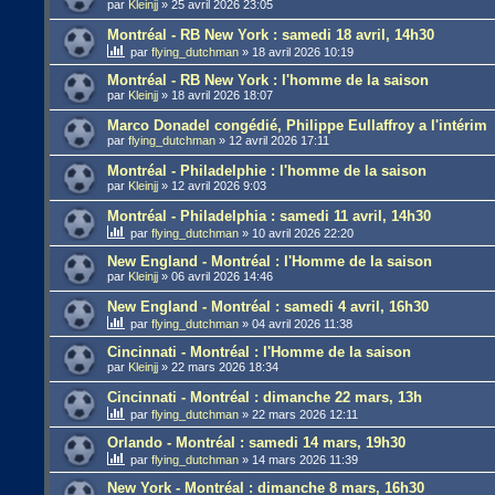
par
Kleinjj
»
25 avril 2026 23:05
Montréal - RB New York : samedi 18 avril, 14h30
par
flying_dutchman
»
18 avril 2026 10:19
Montréal - RB New York : l'homme de la saison
par
Kleinjj
»
18 avril 2026 18:07
Marco Donadel congédié, Philippe Eullaffroy a l'intérim
par
flying_dutchman
»
12 avril 2026 17:11
Montréal - Philadelphie : l'homme de la saison
par
Kleinjj
»
12 avril 2026 9:03
Montréal - Philadelphia : samedi 11 avril, 14h30
par
flying_dutchman
»
10 avril 2026 22:20
New England - Montréal : l'Homme de la saison
par
Kleinjj
»
06 avril 2026 14:46
New England - Montréal : samedi 4 avril, 16h30
par
flying_dutchman
»
04 avril 2026 11:38
Cincinnati - Montréal : l'Homme de la saison
par
Kleinjj
»
22 mars 2026 18:34
Cincinnati - Montréal : dimanche 22 mars, 13h
par
flying_dutchman
»
22 mars 2026 12:11
Orlando - Montréal : samedi 14 mars, 19h30
par
flying_dutchman
»
14 mars 2026 11:39
New York - Montréal : dimanche 8 mars, 16h30