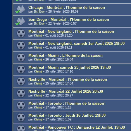
Chicago - Montréal : l'homme de la saison
par
Bxl Boy
»
28 février 2026 18:59
San Diego - Montréal : l'Homme de la saison
par
Bxl Boy
»
22 février 2026 0:57
Montréal - New England : l'homme de la saison
par
Kleinjj
»
01 août 2026 23:20
Montréal - New England. samedi 1er Août 2026 19h30
par
Kleinjj
»
01 août 2026 19:11
Montréal - Miami : L'Homme de la saison
par
Kleinjj
»
26 juillet 2026 16:34
Montreal - Miami samedi 25 juillet 2026 19h30
par
Kleinjj
»
25 juillet 2026 17:10
Nashville - Montreal : l’homme de la saison
par
Kleinjj
»
25 juillet 2026 17:04
Nashville - Montréal 22 Juillet 2026 20h30
par
Kleinjj
»
22 juillet 2026 20:27
Montréal - Toronto : l'homme de la saison
par
Kleinjj
»
17 juillet 2026 1:11
Montréal - Toronto : Jeudi 16 Juillet, 19h30
par
Kleinjj
»
17 juillet 2026 1:09
Montréal - Vancouver FC : Dimanche 12 Juillet, 19h30