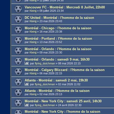
par
Kleinjj
»
12 juillet 2026 14:30
Vancouver FC - Montréal : Mercredi 8 Juillet, 22h00
par
Kleinjj
»
08 juillet 2026 23:34
DC United - Montréal : l'homme de la saison
par
Kleinjj
»
23 mai 2026 23:43
Montréal - Chicago : l'homme de la saison
par
Kleinjj
»
16 mai 2026 23:38
Montréal - Portland : l'Homme de la saison
par
Kleinjj
»
13 mai 2026 23:52
Montréal - Orlando : l'Homme de la saison
par
Kleinjj
»
09 mai 2026 23:30
Montréal - Orlando : samedi 9 mai, 16h30
par
flying_dutchman
»
08 mai 2026 22:15
Montréal - Calgary Blizzard : l'Homme de la saison
par
Kleinjj
»
06 mai 2026 22:15
Atlanta - Montréal : samedi 2 mai, 19h30
par
flying_dutchman
»
02 mai 2026 11:02
Atlanta - Montréal : l'Homme de la saison
par
Kleinjj
»
02 mai 2026 23:13
Montréal - New York City : samedi 25 avril, 14h30
par
flying_dutchman
»
24 avril 2026 22:30
Montréal - New York City : l'homme de la saison