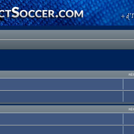
RÉ
RÉ