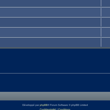
Développé par
phpBB
® Forum Software © phpBB Limited
Confidentialité
|
Conditions