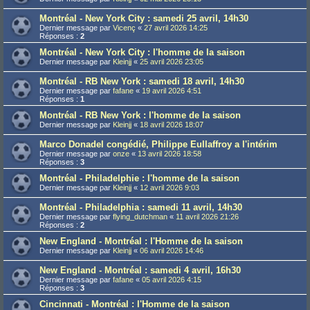
Montréal - New York City : samedi 25 avril, 14h30
Dernier message par
Vicenç
«
27 avril 2026 14:25
Réponses :
2
Montréal - New York City : l'homme de la saison
Dernier message par
Kleinjj
«
25 avril 2026 23:05
Montréal - RB New York : samedi 18 avril, 14h30
Dernier message par
fafane
«
19 avril 2026 4:51
Réponses :
1
Montréal - RB New York : l'homme de la saison
Dernier message par
Kleinjj
«
18 avril 2026 18:07
Marco Donadel congédié, Philippe Eullaffroy a l'intérim
Dernier message par
onze
«
13 avril 2026 18:58
Réponses :
3
Montréal - Philadelphie : l'homme de la saison
Dernier message par
Kleinjj
«
12 avril 2026 9:03
Montréal - Philadelphia : samedi 11 avril, 14h30
Dernier message par
flying_dutchman
«
11 avril 2026 21:26
Réponses :
2
New England - Montréal : l'Homme de la saison
Dernier message par
Kleinjj
«
06 avril 2026 14:46
New England - Montréal : samedi 4 avril, 16h30
Dernier message par
fafane
«
05 avril 2026 4:15
Réponses :
3
Cincinnati - Montréal : l'Homme de la saison