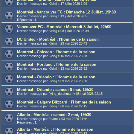
Dernier message par
Kleinjj
«
17 juillet 2026 1:09
Montréal - Vancouver FC : Dimanche 12 Juillet, 19h30
Dernier message par
Kleinjj
«
13 juillet 2026 9:05
Réponses :
1
Vancouver FC - Montréal : Mercredi 8 Juillet, 22h00
Dernier message par
Kleinjj
«
08 juillet 2026 23:34
DC United - Montréal : l'homme de la saison
Dernier message par
Kleinjj
«
23 mai 2026 23:43
Montréal - Chicago : l'homme de la saison
Dernier message par
Kleinjj
«
16 mai 2026 23:38
Montréal - Portland : l'Homme de la saison
Dernier message par
Kleinjj
«
13 mai 2026 23:52
Montréal - Orlando : l'Homme de la saison
Dernier message par
Kleinjj
«
09 mai 2026 23:30
Montréal - Orlando : samedi 9 mai, 16h30
Dernier message par
flying_dutchman
«
08 mai 2026 22:15
Montréal - Calgary Blizzard : l'Homme de la saison
Dernier message par
Kleinjj
«
06 mai 2026 22:15
Atlanta - Montréal : samedi 2 mai, 19h30
Dernier message par
fafane
«
03 mai 2026 11:44
Réponses :
1
Atlanta - Montréal : l'Homme de la saison
Dernier message par
Kleinjj
«
02 mai 2026 23:13