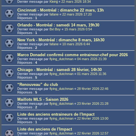
Dernier message par
Kleinjj
«
22 mars 2026 18:34
Cincinnati - Montréal : dimanche 22 mars, 13h
Dernier message par
fafane
«
22 mars 2026 17:20
Réponses :
1
Orlando - Montréal : samedi 14 mars, 19h30
Dernier message par
Bxl Boy
«
15 mars 2026 0:54
Réponses :
1
New York - Montréal : dimanche 8 mars, 16h30
Dernier message par
fafane
«
10 mars 2026 6:44
Réponses :
2
Marco Donadel confirmé comme entraineur-chef pour 2026
Dernier message par
flying_dutchman
«
04 mars 2026 21:39
Réponses :
4
Chicago - Montréal : samedi 28 février, 14h30
Dernier message par
flying_dutchman
«
01 mars 2026 11:36
Réponses :
5
“Renouveau” du club
Dernier message par
flying_dutchman
«
28 février 2026 22:46
Réponses :
5
Maillots MLS - Saison 2026
Dernier message par
flying_dutchman
«
23 février 2026 21:28
Réponses :
2
Liste des anciens entraineurs de l'Impact
Dernier message par
flying_dutchman
«
22 février 2026 13:00
Réponses :
1
Liste des anciens de l'Impact
Dernier message par
flying_dutchman
«
22 février 2026 12:57