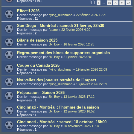
Réponses :
1791
1
69
70
71
72
…
Effectif 2026
Dernier message par
flying_dutchman
«
22 février 2026 12:21
Réponses :
11
San Diego - Montréal : samedi 21 février, 22h30
Dernier message par
fafane
«
22 février 2026 4:20
Réponses :
2
Bilans de saison 2025
Dernier message par
Bxl Boy
«
16 février 2026 12:25
Regroupement des blocs de supporters organisés
Dernier message par
Bxl Boy
«
21 janvier 2026 0:01
Coupe du Canada 2026
Dernier message par
flying_dutchman
«
19 janvier 2026 22:09
Réponses :
1
Nouvelles des joueurs retraités de l'Impact
Dernier message par
flying_dutchman
«
13 janvier 2026 22:39
Préparation - Saison 2026
Dernier message par
Bxl Boy
«
13 janvier 2026 17:12
Réponses :
1
Cincinnati - Montréal : l'homme de la saison
Dernier message par
Bxl Boy
«
12 janvier 2026 16:52
Réponses :
1
Cincinnati - Montréal : samedi 18 octobre, 18h00
Dernier message par
Bxl Boy
«
20 novembre 2025 11:04
Réponses :
1