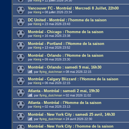
par
Kleinjj
»
12 juillet 2026 14:30
Vancouver FC - Montréal : Mercredi 8 Juillet, 22h00
par
Kleinjj
»
08 juillet 2026 23:34
DC United - Montréal : l'homme de la saison
par
Kleinjj
»
23 mai 2026 23:43
Montréal - Chicago : l'homme de la saison
par
Kleinjj
»
16 mai 2026 23:38
Montréal - Portland : l'Homme de la saison
par
Kleinjj
»
13 mai 2026 23:52
Montréal - Orlando : l'Homme de la saison
par
Kleinjj
»
09 mai 2026 23:30
Montréal - Orlando : samedi 9 mai, 16h30
par
flying_dutchman
»
08 mai 2026 22:15
Montréal - Calgary Blizzard : l'Homme de la saison
par
Kleinjj
»
06 mai 2026 22:15
Atlanta - Montréal : samedi 2 mai, 19h30
par
flying_dutchman
»
02 mai 2026 11:02
Atlanta - Montréal : l'Homme de la saison
par
Kleinjj
»
02 mai 2026 23:13
Montréal - New York City : samedi 25 avril, 14h30
par
flying_dutchman
»
24 avril 2026 22:30
Montréal - New York City : l'homme de la saison