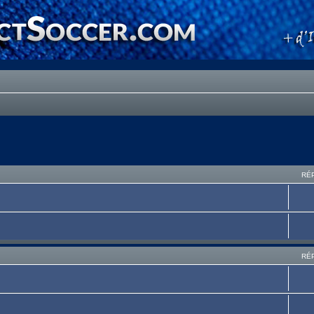
RÉ
RÉ