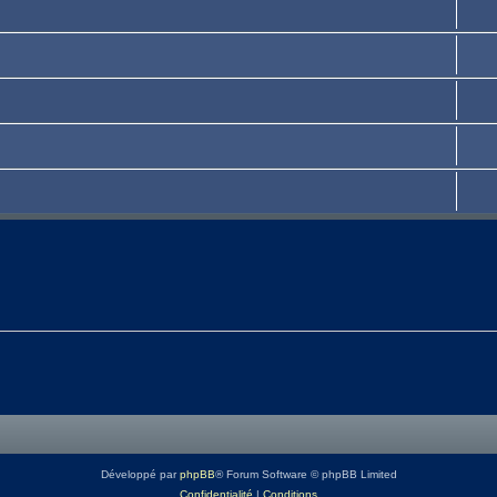
Développé par
phpBB
® Forum Software © phpBB Limited
Confidentialité
|
Conditions