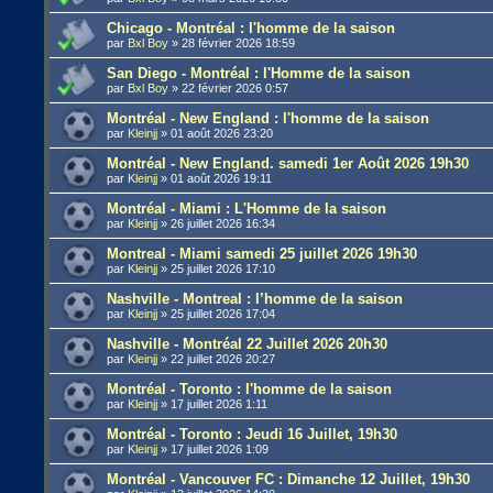
Chicago - Montréal : l'homme de la saison
par
Bxl Boy
»
28 février 2026 18:59
San Diego - Montréal : l'Homme de la saison
par
Bxl Boy
»
22 février 2026 0:57
Montréal - New England : l'homme de la saison
par
Kleinjj
»
01 août 2026 23:20
Montréal - New England. samedi 1er Août 2026 19h30
par
Kleinjj
»
01 août 2026 19:11
Montréal - Miami : L'Homme de la saison
par
Kleinjj
»
26 juillet 2026 16:34
Montreal - Miami samedi 25 juillet 2026 19h30
par
Kleinjj
»
25 juillet 2026 17:10
Nashville - Montreal : l’homme de la saison
par
Kleinjj
»
25 juillet 2026 17:04
Nashville - Montréal 22 Juillet 2026 20h30
par
Kleinjj
»
22 juillet 2026 20:27
Montréal - Toronto : l'homme de la saison
par
Kleinjj
»
17 juillet 2026 1:11
Montréal - Toronto : Jeudi 16 Juillet, 19h30
par
Kleinjj
»
17 juillet 2026 1:09
Montréal - Vancouver FC : Dimanche 12 Juillet, 19h30