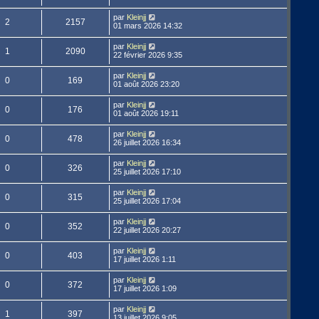
par
Kleinjj
2
2157
01 mars 2026 14:32
par
Kleinjj
1
2090
22 février 2026 9:35
par
Kleinjj
0
169
01 août 2026 23:20
par
Kleinjj
0
176
01 août 2026 19:11
par
Kleinjj
0
478
26 juillet 2026 16:34
par
Kleinjj
0
326
25 juillet 2026 17:10
par
Kleinjj
0
315
25 juillet 2026 17:04
par
Kleinjj
0
352
22 juillet 2026 20:27
par
Kleinjj
0
403
17 juillet 2026 1:11
par
Kleinjj
0
372
17 juillet 2026 1:09
par
Kleinjj
1
397
13 juillet 2026 9:05