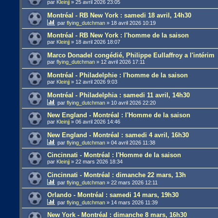
par
Kleinjj
»
25 avril 2026 23:05
Montréal - RB New York : samedi 18 avril, 14h30
par
flying_dutchman
»
18 avril 2026 10:19
Montréal - RB New York : l'homme de la saison
par
Kleinjj
»
18 avril 2026 18:07
Marco Donadel congédié, Philippe Eullaffroy a l'intérim
par
flying_dutchman
»
12 avril 2026 17:11
Montréal - Philadelphie : l'homme de la saison
par
Kleinjj
»
12 avril 2026 9:03
Montréal - Philadelphia : samedi 11 avril, 14h30
par
flying_dutchman
»
10 avril 2026 22:20
New England - Montréal : l'Homme de la saison
par
Kleinjj
»
06 avril 2026 14:46
New England - Montréal : samedi 4 avril, 16h30
par
flying_dutchman
»
04 avril 2026 11:38
Cincinnati - Montréal : l'Homme de la saison
par
Kleinjj
»
22 mars 2026 18:34
Cincinnati - Montréal : dimanche 22 mars, 13h
par
flying_dutchman
»
22 mars 2026 12:11
Orlando - Montréal : samedi 14 mars, 19h30
par
flying_dutchman
»
14 mars 2026 11:39
New York - Montréal : dimanche 8 mars, 16h30