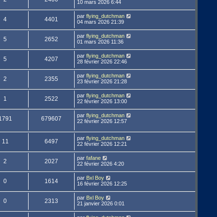
10 mars 2026 6:44
par
flying_dutchman
4
4401
04 mars 2026 21:39
par
flying_dutchman
5
2652
01 mars 2026 11:36
par
flying_dutchman
5
4207
28 février 2026 22:46
par
flying_dutchman
2
2355
23 février 2026 21:28
par
flying_dutchman
1
2522
22 février 2026 13:00
par
flying_dutchman
1791
679607
22 février 2026 12:57
par
flying_dutchman
11
6497
22 février 2026 12:21
par
fafane
2
2027
22 février 2026 4:20
par
Bxl Boy
0
1614
16 février 2026 12:25
par
Bxl Boy
0
2313
21 janvier 2026 0:01