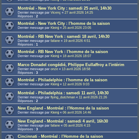
Montréal - New York City : samedi 25 avril, 14h30
Dernier message par
Vicenç
«
27 avril 2026 14:25
Réponses :
2
Montréal - New York City : l'homme de la saison
Dernier message par
Kleinjj
«
25 avril 2026 23:05
Montréal - RB New York : samedi 18 avril, 14h30
Dernier message par
fafane
«
19 avril 2026 4:51
Réponses :
1
Montréal - RB New York : l'homme de la saison
Dernier message par
Kleinjj
«
18 avril 2026 18:07
Marco Donadel congédié, Philippe Eullaffroy a l'intérim
Dernier message par
onze
«
13 avril 2026 18:58
Réponses :
3
Montréal - Philadelphie : l'homme de la saison
Dernier message par
Kleinjj
«
12 avril 2026 9:03
Montréal - Philadelphia : samedi 11 avril, 14h30
Dernier message par
flying_dutchman
«
11 avril 2026 21:26
Réponses :
2
New England - Montréal : l'Homme de la saison
Dernier message par
Kleinjj
«
06 avril 2026 14:46
New England - Montréal : samedi 4 avril, 16h30
Dernier message par
fafane
«
05 avril 2026 4:15
Réponses :
3
Cincinnati - Montréal : l'Homme de la saison