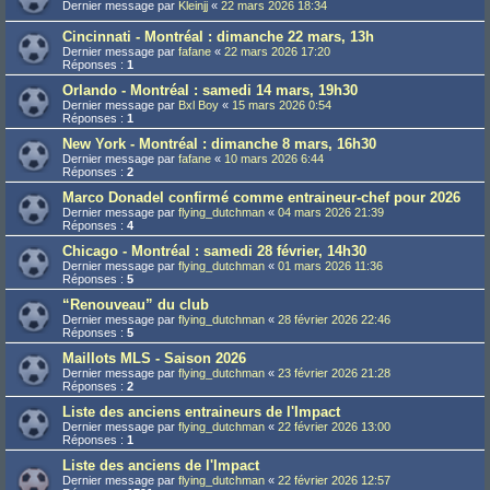
Dernier message par
Kleinjj
«
22 mars 2026 18:34
Cincinnati - Montréal : dimanche 22 mars, 13h
Dernier message par
fafane
«
22 mars 2026 17:20
Réponses :
1
Orlando - Montréal : samedi 14 mars, 19h30
Dernier message par
Bxl Boy
«
15 mars 2026 0:54
Réponses :
1
New York - Montréal : dimanche 8 mars, 16h30
Dernier message par
fafane
«
10 mars 2026 6:44
Réponses :
2
Marco Donadel confirmé comme entraineur-chef pour 2026
Dernier message par
flying_dutchman
«
04 mars 2026 21:39
Réponses :
4
Chicago - Montréal : samedi 28 février, 14h30
Dernier message par
flying_dutchman
«
01 mars 2026 11:36
Réponses :
5
“Renouveau” du club
Dernier message par
flying_dutchman
«
28 février 2026 22:46
Réponses :
5
Maillots MLS - Saison 2026
Dernier message par
flying_dutchman
«
23 février 2026 21:28
Réponses :
2
Liste des anciens entraineurs de l'Impact
Dernier message par
flying_dutchman
«
22 février 2026 13:00
Réponses :
1
Liste des anciens de l'Impact
Dernier message par
flying_dutchman
«
22 février 2026 12:57