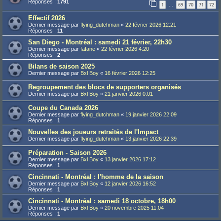
Réponses :
1791
1
69
70
71
72
…
Effectif 2026
Dernier message par
flying_dutchman
«
22 février 2026 12:21
Réponses :
11
San Diego - Montréal : samedi 21 février, 22h30
Dernier message par
fafane
«
22 février 2026 4:20
Réponses :
2
Bilans de saison 2025
Dernier message par
Bxl Boy
«
16 février 2026 12:25
Regroupement des blocs de supporters organisés
Dernier message par
Bxl Boy
«
21 janvier 2026 0:01
Coupe du Canada 2026
Dernier message par
flying_dutchman
«
19 janvier 2026 22:09
Réponses :
1
Nouvelles des joueurs retraités de l'Impact
Dernier message par
flying_dutchman
«
13 janvier 2026 22:39
Préparation - Saison 2026
Dernier message par
Bxl Boy
«
13 janvier 2026 17:12
Réponses :
1
Cincinnati - Montréal : l'homme de la saison
Dernier message par
Bxl Boy
«
12 janvier 2026 16:52
Réponses :
1
Cincinnati - Montréal : samedi 18 octobre, 18h00
Dernier message par
Bxl Boy
«
20 novembre 2025 11:04
Réponses :
1