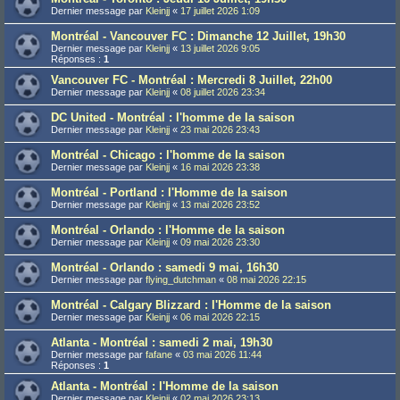
Dernier message par
Kleinjj
«
17 juillet 2026 1:09
Montréal - Vancouver FC : Dimanche 12 Juillet, 19h30
Dernier message par
Kleinjj
«
13 juillet 2026 9:05
Réponses :
1
Vancouver FC - Montréal : Mercredi 8 Juillet, 22h00
Dernier message par
Kleinjj
«
08 juillet 2026 23:34
DC United - Montréal : l'homme de la saison
Dernier message par
Kleinjj
«
23 mai 2026 23:43
Montréal - Chicago : l'homme de la saison
Dernier message par
Kleinjj
«
16 mai 2026 23:38
Montréal - Portland : l'Homme de la saison
Dernier message par
Kleinjj
«
13 mai 2026 23:52
Montréal - Orlando : l'Homme de la saison
Dernier message par
Kleinjj
«
09 mai 2026 23:30
Montréal - Orlando : samedi 9 mai, 16h30
Dernier message par
flying_dutchman
«
08 mai 2026 22:15
Montréal - Calgary Blizzard : l'Homme de la saison
Dernier message par
Kleinjj
«
06 mai 2026 22:15
Atlanta - Montréal : samedi 2 mai, 19h30
Dernier message par
fafane
«
03 mai 2026 11:44
Réponses :
1
Atlanta - Montréal : l'Homme de la saison
Dernier message par
Kleinjj
«
02 mai 2026 23:13