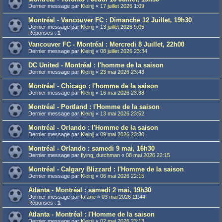
Dernier message par
Kleinjj
«
17 juillet 2026 1:09
Montréal - Vancouver FC : Dimanche 12 Juillet, 19h30
Dernier message par
Kleinjj
«
13 juillet 2026 9:05
Réponses :
1
Vancouver FC - Montréal : Mercredi 8 Juillet, 22h00
Dernier message par
Kleinjj
«
08 juillet 2026 23:34
DC United - Montréal : l'homme de la saison
Dernier message par
Kleinjj
«
23 mai 2026 23:43
Montréal - Chicago : l'homme de la saison
Dernier message par
Kleinjj
«
16 mai 2026 23:38
Montréal - Portland : l'Homme de la saison
Dernier message par
Kleinjj
«
13 mai 2026 23:52
Montréal - Orlando : l'Homme de la saison
Dernier message par
Kleinjj
«
09 mai 2026 23:30
Montréal - Orlando : samedi 9 mai, 16h30
Dernier message par
flying_dutchman
«
08 mai 2026 22:15
Montréal - Calgary Blizzard : l'Homme de la saison
Dernier message par
Kleinjj
«
06 mai 2026 22:15
Atlanta - Montréal : samedi 2 mai, 19h30
Dernier message par
fafane
«
03 mai 2026 11:44
Réponses :
1
Atlanta - Montréal : l'Homme de la saison
Dernier message par
Kleinjj
«
02 mai 2026 23:13