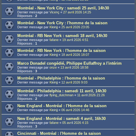
Montréal - New York City : samedi 25 avril, 14h30
Dernier message par
Vicenç
«
27 avril 2026 14:25
Réponses :
2
Montréal - New York City : l'homme de la saison
Dernier message par
Kleinjj
«
25 avril 2026 23:05
Montréal - RB New York : samedi 18 avril, 14h30
Dernier message par
fafane
«
19 avril 2026 4:51
Réponses :
1
Montréal - RB New York : l'homme de la saison
Dernier message par
Kleinjj
«
18 avril 2026 18:07
Marco Donadel congédié, Philippe Eullaffroy a l'intérim
Dernier message par
onze
«
13 avril 2026 18:58
Réponses :
3
Montréal - Philadelphie : l'homme de la saison
Dernier message par
Kleinjj
«
12 avril 2026 9:03
Montréal - Philadelphia : samedi 11 avril, 14h30
Dernier message par
flying_dutchman
«
11 avril 2026 21:26
Réponses :
2
New England - Montréal : l'Homme de la saison
Dernier message par
Kleinjj
«
06 avril 2026 14:46
New England - Montréal : samedi 4 avril, 16h30
Dernier message par
fafane
«
05 avril 2026 4:15
Réponses :
3
Cincinnati - Montréal : l'Homme de la saison