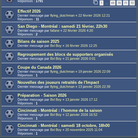
Réponses :
1791
1
69
70
71
72
…
Effectif 2026
Dernier message par
flying_dutchman
«
22 février 2026 12:21
Réponses :
11
San Diego - Montréal : samedi 21 février, 22h30
Dernier message par
fafane
«
22 février 2026 4:20
Réponses :
2
Bilans de saison 2025
Dernier message par
Bxl Boy
«
16 février 2026 12:25
Regroupement des blocs de supporters organisés
Dernier message par
Bxl Boy
«
21 janvier 2026 0:01
Coupe du Canada 2026
Dernier message par
flying_dutchman
«
19 janvier 2026 22:09
Réponses :
1
Nouvelles des joueurs retraités de l'Impact
Dernier message par
flying_dutchman
«
13 janvier 2026 22:39
Préparation - Saison 2026
Dernier message par
Bxl Boy
«
13 janvier 2026 17:12
Réponses :
1
Cincinnati - Montréal : l'homme de la saison
Dernier message par
Bxl Boy
«
12 janvier 2026 16:52
Réponses :
1
Cincinnati - Montréal : samedi 18 octobre, 18h00
Dernier message par
Bxl Boy
«
20 novembre 2025 11:04
Réponses :
1