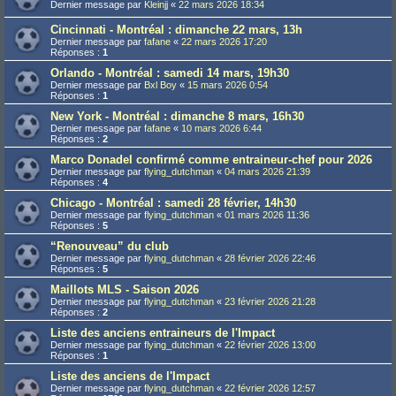
Dernier message par
Kleinjj
«
22 mars 2026 18:34
Cincinnati - Montréal : dimanche 22 mars, 13h
Dernier message par
fafane
«
22 mars 2026 17:20
Réponses :
1
Orlando - Montréal : samedi 14 mars, 19h30
Dernier message par
Bxl Boy
«
15 mars 2026 0:54
Réponses :
1
New York - Montréal : dimanche 8 mars, 16h30
Dernier message par
fafane
«
10 mars 2026 6:44
Réponses :
2
Marco Donadel confirmé comme entraineur-chef pour 2026
Dernier message par
flying_dutchman
«
04 mars 2026 21:39
Réponses :
4
Chicago - Montréal : samedi 28 février, 14h30
Dernier message par
flying_dutchman
«
01 mars 2026 11:36
Réponses :
5
“Renouveau” du club
Dernier message par
flying_dutchman
«
28 février 2026 22:46
Réponses :
5
Maillots MLS - Saison 2026
Dernier message par
flying_dutchman
«
23 février 2026 21:28
Réponses :
2
Liste des anciens entraineurs de l'Impact
Dernier message par
flying_dutchman
«
22 février 2026 13:00
Réponses :
1
Liste des anciens de l'Impact
Dernier message par
flying_dutchman
«
22 février 2026 12:57