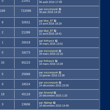
0
21551
06 août 2016 17:48
par
soccerpunk
169
722098
30 juin 2016 14:28
par
blue_87
8
32631
23 avril 2016 18:29
par
blue_87
2
21288
22 avril 2016 18:41
par
fmfranck
1
20019
30 mars 2016 13:01
par
soccerpunk
0
18273
28 mars 2016 22:16
par
fmfranck
33
65223
18 mars 2016 13:28
par
soccerpunk
5
25668
10 janvier 2016 13:38
par
soccerpunk
0
18524
24 décembre 2015 23:05
par
Arsenal
19
45118
20 décembre 2015 1:20
par
Alpinge
3
23606
18 décembre 2015 14:40