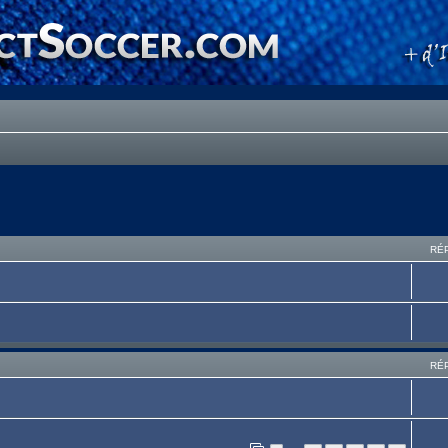
RÉ
RÉ