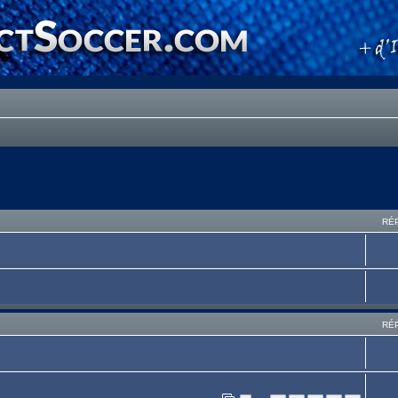
RÉ
RÉ