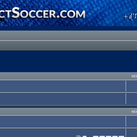
RÉ
RÉ