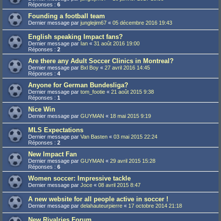
Réponses :
6
Founding a football team
Dernier message par
junglejim67
«
05 décembre 2016 19:43
English speaking Impact fans?
Dernier message par
Ian
«
31 août 2016 19:00
Réponses :
2
Are there any Adult Soccer Clinics in Montreal?
Dernier message par
Bxl Boy
«
27 avril 2016 14:45
Réponses :
4
Anyone for German Bundesliga?
Dernier message par
tom_footie
«
21 août 2015 9:38
Réponses :
1
Nice Win
Dernier message par
GUYMAN
«
18 mai 2015 9:19
MLS Expectations
Dernier message par
Van Basten
«
03 mai 2015 22:24
Réponses :
2
New Impact Fan
Dernier message par
GUYMAN
«
29 avril 2015 15:28
Réponses :
6
Women soccer: Impressive tackle
Dernier message par
Joce
«
08 avril 2015 8:47
A new website for all people active in soccer !
Dernier message par
delahauteurpierre
«
17 octobre 2014 21:18
New Rivalries Forum