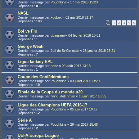
Dernier message par
Pouchkine
«
17 mai 2018 15:23
Réponses :
8
NASL
Dernier message par
xdukex
«
02 mai 2018 21:17
Réponses :
109
1
2
3
4
5
Bol vs Fio
Dernier message par
gbagrami
«
04 février 2018 10:01
Réponses :
1
George Weah
Dernier message par
Jeff de St-Germain
«
28 janvier 2018 23:21
Réponses :
7
Ligue fantasy EPL
Dernier message par
penz
«
09 août 2017 13:13
Réponses :
1
Coupe des Confédérations
Dernier message par
Pouchkine
«
03 juillet 2017 13:20
Réponses :
19
Finale de la Coupe du monde u20
Dernier message par
flying_dutchman
«
10 juin 2017 10:55
Ligue des Champions UEFA 2016-17
Dernier message par
Pouchkine
«
05 juin 2017 10:17
Réponses :
12
Série A
Dernier message par
Pouchkine
«
29 mai 2017 15:48
Réponses :
2
UEFA Europa League