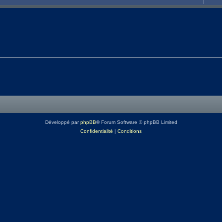
Développé par
phpBB
® Forum Software © phpBB Limited
Confidentialité
|
Conditions