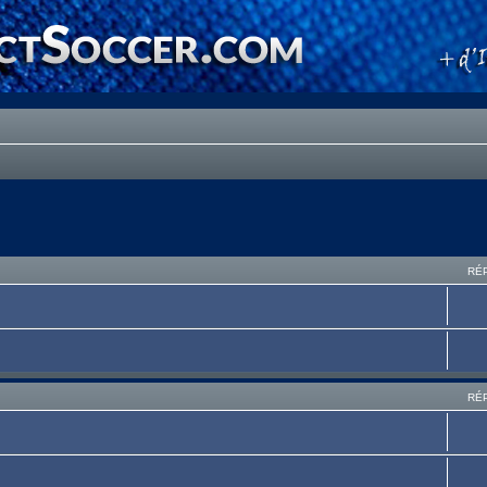
RÉ
RÉ