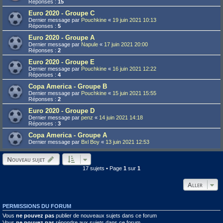
Réponses :
15
Euro 2020 - Groupe C
Dernier message par
Pouchkine
«
19 juin 2021 10:13
Réponses :
5
Euro 2020 - Groupe A
Dernier message par
Napule
«
17 juin 2021 20:00
Réponses :
2
Euro 2020 - Groupe E
Dernier message par
Pouchkine
«
16 juin 2021 12:22
Réponses :
4
Copa America - Groupe B
Dernier message par
Pouchkine
«
15 juin 2021 15:55
Réponses :
2
Euro 2020 - Groupe D
Dernier message par
penz
«
14 juin 2021 14:18
Réponses :
3
Copa America - Groupe A
Dernier message par
Bxl Boy
«
13 juin 2021 12:53
Nouveau sujet
17 sujets • Page
1
sur
1
Aller
PERMISSIONS DU FORUM
Vous
ne pouvez pas
publier de nouveaux sujets dans ce forum
Vous
ne pouvez pas
répondre aux sujets dans ce forum