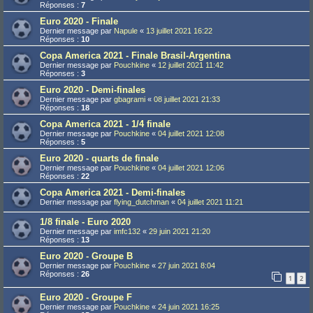
Réponses :
7
Euro 2020 - Finale
Dernier message par
Napule
«
13 juillet 2021 16:22
Réponses :
10
Copa America 2021 - Finale Brasil-Argentina
Dernier message par
Pouchkine
«
12 juillet 2021 11:42
Réponses :
3
Euro 2020 - Demi-finales
Dernier message par
gbagrami
«
08 juillet 2021 21:33
Réponses :
18
Copa America 2021 - 1/4 finale
Dernier message par
Pouchkine
«
04 juillet 2021 12:08
Réponses :
5
Euro 2020 - quarts de finale
Dernier message par
Pouchkine
«
04 juillet 2021 12:06
Réponses :
22
Copa America 2021 - Demi-finales
Dernier message par
flying_dutchman
«
04 juillet 2021 11:21
1/8 finale - Euro 2020
Dernier message par
imfc132
«
29 juin 2021 21:20
Réponses :
13
Euro 2020 - Groupe B
Dernier message par
Pouchkine
«
27 juin 2021 8:04
Réponses :
26
1
2
Euro 2020 - Groupe F
Dernier message par
Pouchkine
«
24 juin 2021 16:25