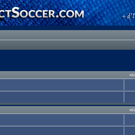
RÉ
RÉ