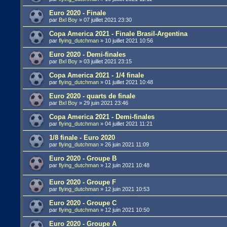
Euro 2020 - Finale
par
Bxl Boy
»
07 juillet 2021 23:30
Copa America 2021 - Finale Brasil-Argentina
par
flying_dutchman
»
10 juillet 2021 10:56
Euro 2020 - Demi-finales
par
Bxl Boy
»
03 juillet 2021 23:15
Copa America 2021 - 1/4 finale
par
flying_dutchman
»
01 juillet 2021 10:48
Euro 2020 - quarts de finale
par
Bxl Boy
»
29 juin 2021 23:46
Copa America 2021 - Demi-finales
par
flying_dutchman
»
04 juillet 2021 11:21
1/8 finale - Euro 2020
par
flying_dutchman
»
26 juin 2021 11:09
Euro 2020 - Groupe B
par
flying_dutchman
»
12 juin 2021 10:48
Euro 2020 - Groupe F
par
flying_dutchman
»
12 juin 2021 10:53
Euro 2020 - Groupe C
par
flying_dutchman
»
12 juin 2021 10:50
Euro 2020 - Groupe A