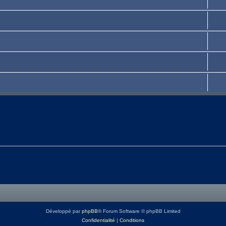
Développé par
phpBB
® Forum Software © phpBB Limited
Confidentialité
|
Conditions