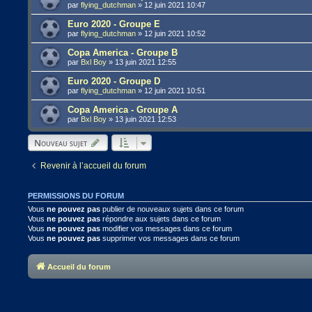
par
flying_dutchman
»
12 juin 2021 10:47
Euro 2020 - Groupe E
par
flying_dutchman
»
12 juin 2021 10:52
Copa America - Groupe B
par
Bxl Boy
»
13 juin 2021 12:55
Euro 2020 - Groupe D
par
flying_dutchman
»
12 juin 2021 10:51
Copa America - Groupe A
par
Bxl Boy
»
13 juin 2021 12:53
Nouveau sujet
Revenir à l’accueil du forum
PERMISSIONS DU FORUM
Vous
ne pouvez pas
publier de nouveaux sujets dans ce forum
Vous
ne pouvez pas
répondre aux sujets dans ce forum
Vous
ne pouvez pas
modifier vos messages dans ce forum
Vous
ne pouvez pas
supprimer vos messages dans ce forum
Accueil du forum