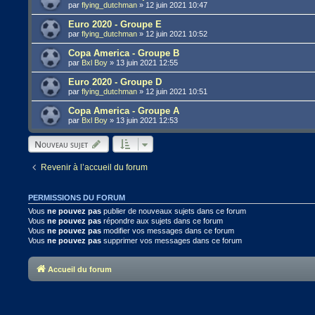
par
flying_dutchman
»
12 juin 2021 10:47
Euro 2020 - Groupe E
par
flying_dutchman
»
12 juin 2021 10:52
Copa America - Groupe B
par
Bxl Boy
»
13 juin 2021 12:55
Euro 2020 - Groupe D
par
flying_dutchman
»
12 juin 2021 10:51
Copa America - Groupe A
par
Bxl Boy
»
13 juin 2021 12:53
Nouveau sujet
Revenir à l’accueil du forum
PERMISSIONS DU FORUM
Vous
ne pouvez pas
publier de nouveaux sujets dans ce forum
Vous
ne pouvez pas
répondre aux sujets dans ce forum
Vous
ne pouvez pas
modifier vos messages dans ce forum
Vous
ne pouvez pas
supprimer vos messages dans ce forum
Accueil du forum