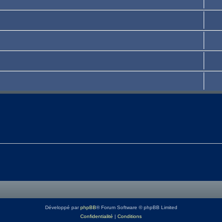
Développé par
phpBB
® Forum Software © phpBB Limited
Confidentialité
|
Conditions