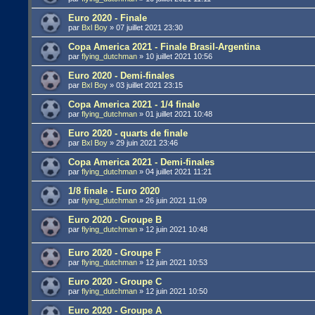
Euro 2020 - Finale
par
Bxl Boy
»
07 juillet 2021 23:30
Copa America 2021 - Finale Brasil-Argentina
par
flying_dutchman
»
10 juillet 2021 10:56
Euro 2020 - Demi-finales
par
Bxl Boy
»
03 juillet 2021 23:15
Copa America 2021 - 1/4 finale
par
flying_dutchman
»
01 juillet 2021 10:48
Euro 2020 - quarts de finale
par
Bxl Boy
»
29 juin 2021 23:46
Copa America 2021 - Demi-finales
par
flying_dutchman
»
04 juillet 2021 11:21
1/8 finale - Euro 2020
par
flying_dutchman
»
26 juin 2021 11:09
Euro 2020 - Groupe B
par
flying_dutchman
»
12 juin 2021 10:48
Euro 2020 - Groupe F
par
flying_dutchman
»
12 juin 2021 10:53
Euro 2020 - Groupe C
par
flying_dutchman
»
12 juin 2021 10:50
Euro 2020 - Groupe A