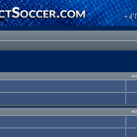
RÉ
RÉ