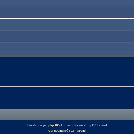
Développé par
phpBB
® Forum Software © phpBB Limited
Confidentialité
|
Conditions