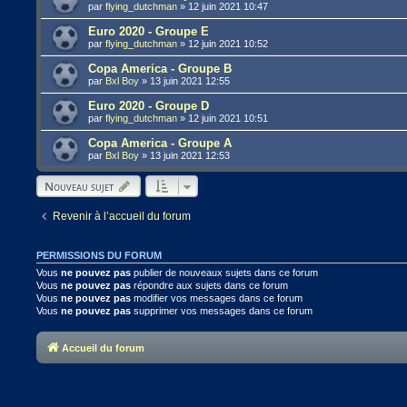
par
flying_dutchman
»
12 juin 2021 10:47
Euro 2020 - Groupe E
par
flying_dutchman
»
12 juin 2021 10:52
Copa America - Groupe B
par
Bxl Boy
»
13 juin 2021 12:55
Euro 2020 - Groupe D
par
flying_dutchman
»
12 juin 2021 10:51
Copa America - Groupe A
par
Bxl Boy
»
13 juin 2021 12:53
Nouveau sujet
Revenir à l’accueil du forum
PERMISSIONS DU FORUM
Vous
ne pouvez pas
publier de nouveaux sujets dans ce forum
Vous
ne pouvez pas
répondre aux sujets dans ce forum
Vous
ne pouvez pas
modifier vos messages dans ce forum
Vous
ne pouvez pas
supprimer vos messages dans ce forum
Accueil du forum