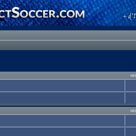
RÉ
RÉ