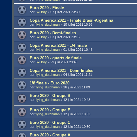
Euro 2020 - Finale
par
Bxl Boy
»
07 juillet 2021 23:30
Copa America 2021 - Finale Brasil-Argentina
par
flying_dutchman
»
10 juillet 2021 10:56
Euro 2020 - Demi-finales
par
Bxl Boy
»
03 juillet 2021 23:15
Copa America 2021 - 1/4 finale
par
flying_dutchman
»
01 juillet 2021 10:48
Euro 2020 - quarts de finale
par
Bxl Boy
»
29 juin 2021 23:46
Copa America 2021 - Demi-finales
par
flying_dutchman
»
04 juillet 2021 11:21
1/8 finale - Euro 2020
par
flying_dutchman
»
26 juin 2021 11:09
Euro 2020 - Groupe B
par
flying_dutchman
»
12 juin 2021 10:48
Euro 2020 - Groupe F
par
flying_dutchman
»
12 juin 2021 10:53
Euro 2020 - Groupe C
par
flying_dutchman
»
12 juin 2021 10:50
Euro 2020 - Groupe A