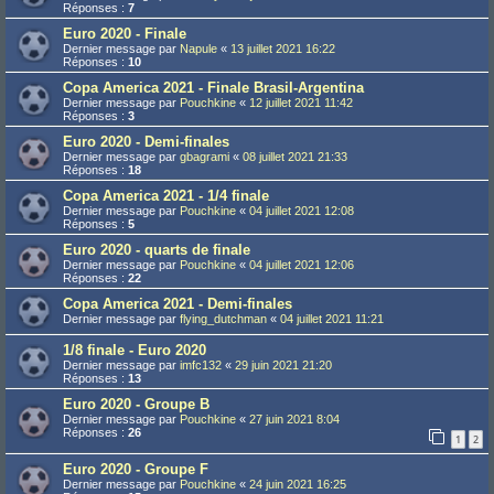
Réponses :
7
Euro 2020 - Finale
Dernier message par
Napule
«
13 juillet 2021 16:22
Réponses :
10
Copa America 2021 - Finale Brasil-Argentina
Dernier message par
Pouchkine
«
12 juillet 2021 11:42
Réponses :
3
Euro 2020 - Demi-finales
Dernier message par
gbagrami
«
08 juillet 2021 21:33
Réponses :
18
Copa America 2021 - 1/4 finale
Dernier message par
Pouchkine
«
04 juillet 2021 12:08
Réponses :
5
Euro 2020 - quarts de finale
Dernier message par
Pouchkine
«
04 juillet 2021 12:06
Réponses :
22
Copa America 2021 - Demi-finales
Dernier message par
flying_dutchman
«
04 juillet 2021 11:21
1/8 finale - Euro 2020
Dernier message par
imfc132
«
29 juin 2021 21:20
Réponses :
13
Euro 2020 - Groupe B
Dernier message par
Pouchkine
«
27 juin 2021 8:04
Réponses :
26
1
2
Euro 2020 - Groupe F
Dernier message par
Pouchkine
«
24 juin 2021 16:25