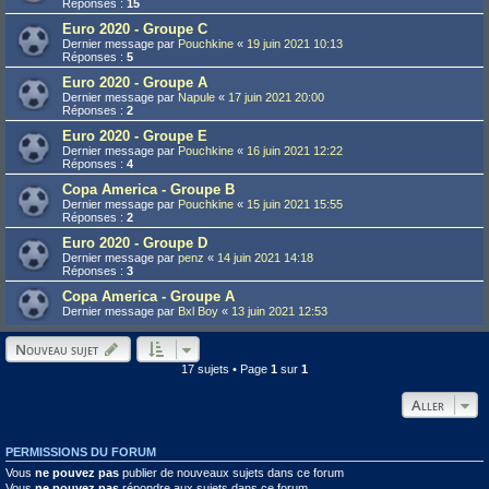
Réponses :
15
Euro 2020 - Groupe C
Dernier message par
Pouchkine
«
19 juin 2021 10:13
Réponses :
5
Euro 2020 - Groupe A
Dernier message par
Napule
«
17 juin 2021 20:00
Réponses :
2
Euro 2020 - Groupe E
Dernier message par
Pouchkine
«
16 juin 2021 12:22
Réponses :
4
Copa America - Groupe B
Dernier message par
Pouchkine
«
15 juin 2021 15:55
Réponses :
2
Euro 2020 - Groupe D
Dernier message par
penz
«
14 juin 2021 14:18
Réponses :
3
Copa America - Groupe A
Dernier message par
Bxl Boy
«
13 juin 2021 12:53
Nouveau sujet
17 sujets • Page
1
sur
1
Aller
PERMISSIONS DU FORUM
Vous
ne pouvez pas
publier de nouveaux sujets dans ce forum
Vous
ne pouvez pas
répondre aux sujets dans ce forum