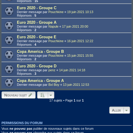
Réponses :
15
Euro 2020 - Groupe C
Dernier message par
Pouchkine
«
19 juin 2021 10:13
Réponses :
5
Euro 2020 - Groupe A
Dernier message par
Napule
«
17 juin 2021 20:00
Réponses :
2
Euro 2020 - Groupe E
Dernier message par
Pouchkine
«
16 juin 2021 12:22
Réponses :
4
Copa America - Groupe B
Dernier message par
Pouchkine
«
15 juin 2021 15:55
Réponses :
2
Euro 2020 - Groupe D
Dernier message par
penz
«
14 juin 2021 14:18
Réponses :
3
Copa America - Groupe A
Dernier message par
Bxl Boy
«
13 juin 2021 12:53
Nouveau sujet
17 sujets • Page
1
sur
1
Aller
PERMISSIONS DU FORUM
Vous
ne pouvez pas
publier de nouveaux sujets dans ce forum
Vous
ne pouvez pas
répondre aux sujets dans ce forum