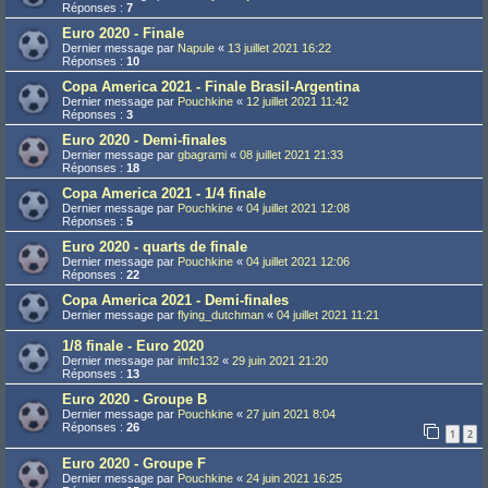
Réponses :
7
Euro 2020 - Finale
Dernier message par
Napule
«
13 juillet 2021 16:22
Réponses :
10
Copa America 2021 - Finale Brasil-Argentina
Dernier message par
Pouchkine
«
12 juillet 2021 11:42
Réponses :
3
Euro 2020 - Demi-finales
Dernier message par
gbagrami
«
08 juillet 2021 21:33
Réponses :
18
Copa America 2021 - 1/4 finale
Dernier message par
Pouchkine
«
04 juillet 2021 12:08
Réponses :
5
Euro 2020 - quarts de finale
Dernier message par
Pouchkine
«
04 juillet 2021 12:06
Réponses :
22
Copa America 2021 - Demi-finales
Dernier message par
flying_dutchman
«
04 juillet 2021 11:21
1/8 finale - Euro 2020
Dernier message par
imfc132
«
29 juin 2021 21:20
Réponses :
13
Euro 2020 - Groupe B
Dernier message par
Pouchkine
«
27 juin 2021 8:04
Réponses :
26
1
2
Euro 2020 - Groupe F
Dernier message par
Pouchkine
«
24 juin 2021 16:25