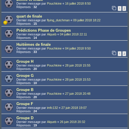
Dernier message par
Pouchkine
«
16 juillet 2018 8:50
Réponses :
32
1
2
quart de finale
Dernier message par
flying_dutchman
«
09 juillet 2018 18:22
Réponses :
15
Prédictions Phase de Groupes
Dernier message par
Alqueb
«
04 juillet 2018 22:11
Réponses :
14
Huitièmes de finale
Dernier message par
Pouchkine
«
04 juillet 2018 9:50
Réponses :
33
1
2
Groupe H
Dernier message par
Pouchkine
«
28 juin 2018 15:55
Réponses :
20
Groupe G
Dernier message par
Pouchkine
«
28 juin 2018 15:53
Réponses :
10
Groupe B
Dernier message par
Pouchkine
«
27 juin 2018 20:48
Réponses :
20
Groupe F
Dernier message par
imfc132
«
27 juin 2018 19:07
Réponses :
24
Groupe D
Dernier message par
Alqueb
«
26 juin 2018 20:32
Réponses :
19