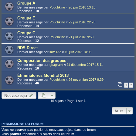
Groupe A
Dernier message par
Pouchkine
«
26 juin 2018 13:15
Réponses :
18
Groupe E
Dernier message par
Pouchkine
«
22 juin 2018 22:26
Réponses :
14
Groupe C
Dernier message par
Pouchkine
«
21 juin 2018 9:59
Réponses :
12
RDS Direct
Dernier message par
imfc132
«
10 juin 2018 10:08
Composition des groupes
Dernier message par
gbagrami
«
11 décembre 2017 15:11
Réponses :
16
Éliminatoires Mondial 2018
Dernier message par
Pouchkine
«
26 novembre 2017 9:39
Réponses :
46
1
2
Nouveau sujet
16 sujets • Page
1
sur
1
Aller
PERMISSIONS DU FORUM
Vous
ne pouvez pas
publier de nouveaux sujets dans ce forum
Vous
pouvez
répondre aux sujets dans ce forum